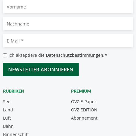
Vorname
Nachname
E-
Mail
*
Datenschutzbestimmungen
Ich akzeptiere die
Datenschutzbestimmungen
.
*
*
CAPTCHA
RUBRIKEN
PREMIUM
See
ÖVZ E-Paper
Land
ÖVZ EDITION
Luft
Abonnement
Bahn
Binnenschiff