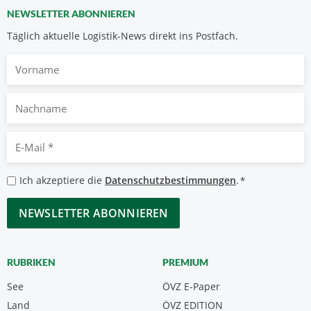
NEWSLETTER ABONNIEREN
Täglich aktuelle Logistik-News direkt ins Postfach.
Vorname
Nachname
E-
Mail
*
Datenschutzbestimmungen
Ich akzeptiere die
Datenschutzbestimmungen
.
*
*
CAPTCHA
RUBRIKEN
PREMIUM
See
ÖVZ E-Paper
Land
ÖVZ EDITION