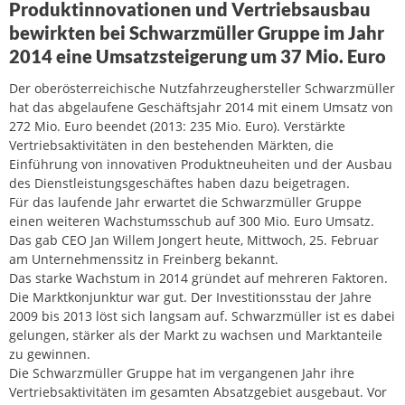
Produktinnovationen und Vertriebsausbau
bewirkten bei Schwarzmüller Gruppe im Jahr
2014 eine Umsatzsteigerung um 37 Mio. Euro
Der oberösterreichische Nutzfahrzeughersteller Schwarzmüller
hat das abgelaufene Geschäftsjahr 2014 mit einem Umsatz von
272 Mio. Euro beendet (2013: 235 Mio. Euro). Verstärkte
Vertriebsaktivitäten in den bestehenden Märkten, die
Einführung von innovativen Produktneuheiten und der Ausbau
des Dienstleistungsgeschäftes haben dazu beigetragen.
Für das laufende Jahr erwartet die Schwarzmüller Gruppe
einen weiteren Wachstumsschub auf 300 Mio. Euro Umsatz.
Das gab CEO Jan Willem Jongert heute, Mittwoch, 25. Februar
am Unternehmenssitz in Freinberg bekannt.
Das starke Wachstum in 2014 gründet auf mehreren Faktoren.
Die Marktkonjunktur war gut. Der Investitionsstau der Jahre
2009 bis 2013 löst sich langsam auf. Schwarzmüller ist es dabei
gelungen, stärker als der Markt zu wachsen und Marktanteile
zu gewinnen.
Die Schwarzmüller Gruppe hat im vergangenen Jahr ihre
Vertriebsaktivitäten im gesamten Absatzgebiet ausgebaut. Vor