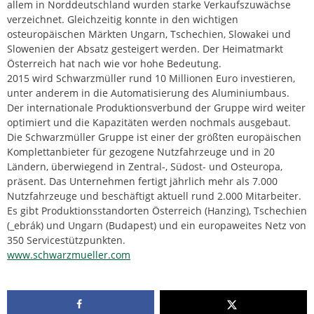
allem in Norddeutschland wurden starke Verkaufszuwächse
verzeichnet. Gleichzeitig konnte in den wichtigen
osteuropäischen Märkten Ungarn, Tschechien, Slowakei und
Slowenien der Absatz gesteigert werden. Der Heimatmarkt
Österreich hat nach wie vor hohe Bedeutung.
2015 wird Schwarzmüller rund 10 Millionen Euro investieren,
unter anderem in die Automatisierung des Aluminiumbaus.
Der internationale Produktionsverbund der Gruppe wird weiter
optimiert und die Kapazitäten werden nochmals ausgebaut.
Die Schwarzmüller Gruppe ist einer der größten europäischen
Komplettanbieter für gezogene Nutzfahrzeuge und in 20
Ländern, überwiegend in Zentral-, Südost- und Osteuropa,
präsent. Das Unternehmen fertigt jährlich mehr als 7.000
Nutzfahrzeuge und beschäftigt aktuell rund 2.000 Mitarbeiter.
Es gibt Produktionsstandorten Österreich (Hanzing), Tschechien
(_ebrák) und Ungarn (Budapest) und ein europaweites Netz von
350 Servicestützpunkten.
www.schwarzmueller.com