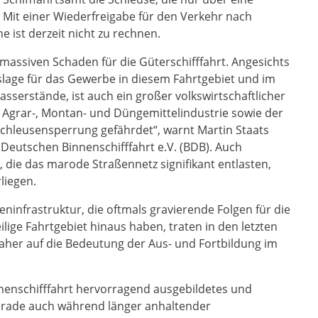
. Mit einer Wiederfreigabe für den Verkehr nach
 ist derzeit nicht zu rechnen.
massiven Schaden für die Güterschifffahrt. Angesichts
slage für das Gewerbe in diesem Fahrtgebiet und im
asserstände, ist auch ein großer volkswirtschaftlicher
 Agrar-, Montan- und Düngemittelindustrie sowie der
Schleusensperrung gefährdet“, warnt Martin Staats
Deutschen Binnenschifffahrt e.V. (BDB). Auch
ie das marode Straßennetz signifikant entlasten,
liegen.
ninfrastruktur, die oftmals gravierende Folgen für die
lige Fahrtgebiet hinaus haben, traten in den letzten
daher auf die Bedeutung der Aus- und Fortbildung im
innenschifffahrt hervorragend ausgebildetes und
erade auch während länger anhaltender