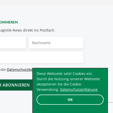
BONNIEREN
Logistik-News direkt ins Postfach.
Nachname
bestimmungen
 die
Datenschutzbestimmungen
.
*
Diese Webseite setzt Cookies ein.
Durch die Nutzung unserer Webseite
akzeptieren Sie die Cookie-
Verwendung.
Datenschutzerklärung
OK