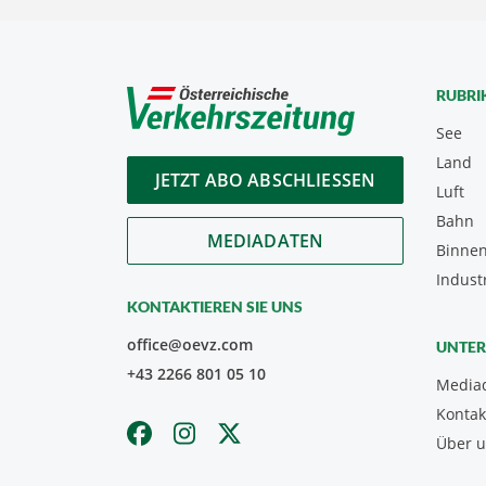
RUBRI
See
Land
JETZT ABO ABSCHLIESSEN
Luft
Bahn
MEDIADATEN
Binnen
Indust
KONTAKTIEREN SIE UNS
office@oevz.com
UNTE
+43 2266 801 05 10
Media
Kontak
Über 