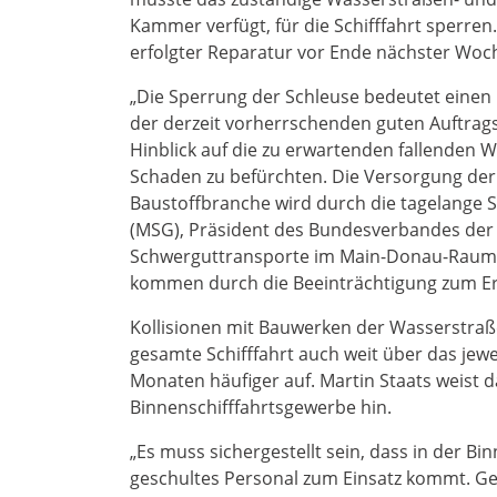
Kammer verfügt, für die Schifffahrt sperren
erfolgter Reparatur vor Ende nächster Woche
„Die Sperrung der Schleuse bedeutet einen 
der derzeit vorherrschenden guten Auftrag
Hinblick auf die zu erwartenden fallenden W
Schaden zu befürchten. Die Versorgung der
Baustoffbranche wird durch die tagelange 
(MSG), Präsident des Bundesverbandes der 
Schwerguttransporte im Main-Donau-Raum, d
kommen durch die Beeinträchtigung zum Er
Kollisionen mit Bauwerken der Wasserstraße
gesamte Schifffahrt auch weit über das jewei
Monaten häufiger auf. Martin Staats weist 
Binnenschifffahrtsgewerbe hin.
„Es muss sichergestellt sein, dass in der B
geschultes Personal zum Einsatz kommt. G