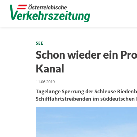
SEE
Schon wieder ein P
Kanal
11.06.2019
Tagelange Sperrung der Schleuse Riedenb
Schifffahrtstreibenden im süddeutsche