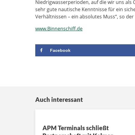
Niedrigwasserperioden, auf die wir uns als
sehr gute nautische Kenntnisse für ein sich
Verhältnissen – ein absolutes Muss“, so der
www.Binnenschiff.de
Facebook
Auch interessant
APM Terminals schließt