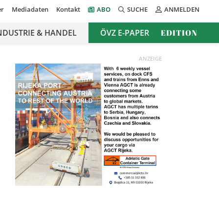
er
Mediadaten
Kontakt
ABO
SUCHE
ANMELDEN
NDUSTRIE & HANDEL
ÖVZ E-PAPER
EDITION
ANZEIGE