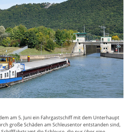
dem am 5. Juni ein Fahrgastschiff mit dem Unterhaupt
durch große Schäden am Schleusentor entstanden sind,
chifffahrtsamt die Schleuse, die nur über eine