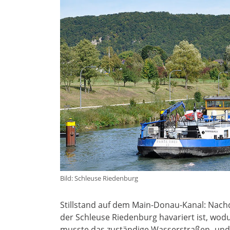
Bild: Schleuse Riedenburg
Stillstand auf dem Main-Donau-Kanal: Nach
der Schleuse Riedenburg havariert ist, wo
musste das zuständige Wasserstraßen- und S