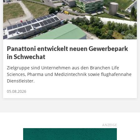
Panattoni entwickelt neuen Gewerbepark
in Schwechat
Zielgruppe sind Unternehmen aus den Branchen Life
Sciences, Pharma und Medizintechnik sowie flughafennahe
Dienstleister.
05.08.2026
ANZEIGE