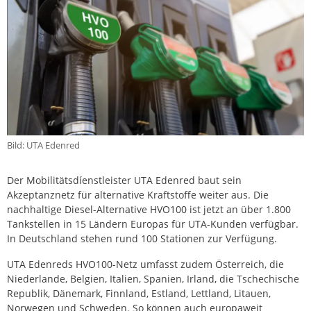
Bild: UTA Edenred
Der Mobilitätsdíenstleister UTA Edenred baut sein
Akzeptanznetz für alternative Kraftstoffe weiter aus. Die
nachhaltige Diesel-Alternative HVO100 ist jetzt an über 1.800
Tankstellen in 15 Ländern Europas für UTA-Kunden verfügbar.
In Deutschland stehen rund 100 Stationen zur Verfügung.
UTA Edenreds HVO100-Netz umfasst zudem Österreich, die
Niederlande, Belgien, Italien, Spanien, Irland, die Tschechische
Republik, Dänemark, Finnland, Estland, Lettland, Litauen,
Norwegen und Schweden. So können auch europaweit