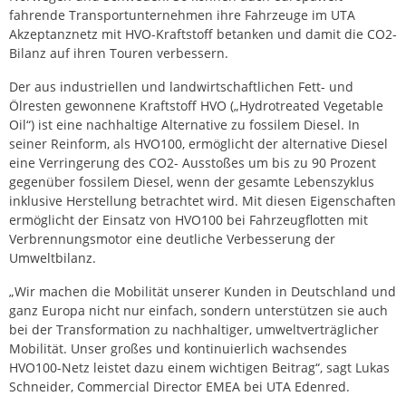
fahrende Transportunternehmen ihre Fahrzeuge im UTA
Akzeptanznetz mit HVO-Kraftstoff betanken und damit die CO2-
Bilanz auf ihren Touren verbessern.
Der aus industriellen und landwirtschaftlichen Fett- und
Ölresten gewonnene Kraftstoff HVO („Hydrotreated Vegetable
Oil“) ist eine nachhaltige Alternative zu fossilem Diesel. In
seiner Reinform, als HVO100, ermöglicht der alternative Diesel
eine Verringerung des CO2- Ausstoßes um bis zu 90 Prozent
gegenüber fossilem Diesel, wenn der gesamte Lebenszyklus
inklusive Herstellung betrachtet wird. Mit diesen Eigenschaften
ermöglicht der Einsatz von HVO100 bei Fahrzeugflotten mit
Verbrennungsmotor eine deutliche Verbesserung der
Umweltbilanz.
„Wir machen die Mobilität unserer Kunden in Deutschland und
ganz Europa nicht nur einfach, sondern unterstützen sie auch
bei der Transformation zu nachhaltiger, umweltverträglicher
Mobilität. Unser großes und kontinuierlich wachsendes
HVO100-Netz leistet dazu einem wichtigen Beitrag“, sagt Lukas
Schneider, Commercial Director EMEA bei UTA Edenred.