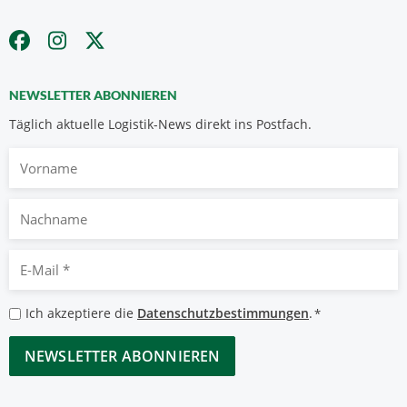
NEWSLETTER ABONNIEREN
Täglich aktuelle Logistik-News direkt ins Postfach.
Vorname
Nachname
E-
Mail
*
Datenschutzbestimmungen
Ich akzeptiere die
Datenschutzbestimmungen
.
*
*
CAPTCHA