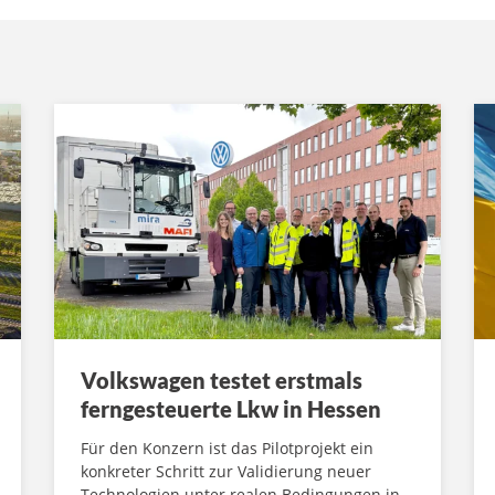
Volkswagen testet erstmals
ferngesteuerte Lkw in Hessen
Für den Konzern ist das Pilotprojekt ein
konkreter Schritt zur Validierung neuer
Technologien unter realen Bedingungen in