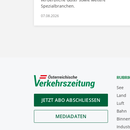
Spezialbranchen.
07.08.2026
RUBRI
See
Land
JETZT ABO ABSCHLIESSEN
Luft
Bahn
MEDIADATEN
Binnen
Indust