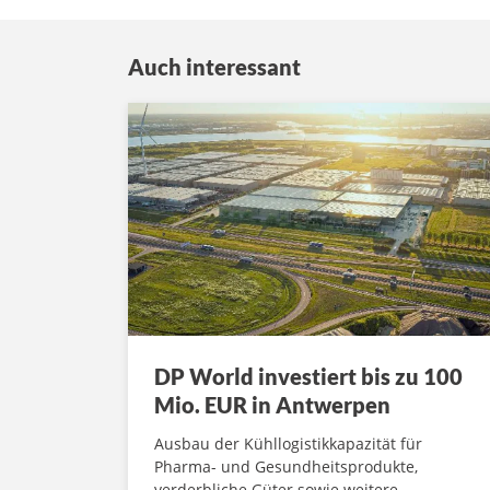
Auch interessant
DP World investiert bis zu 100
Mio. EUR in Antwerpen
Ausbau der Kühllogistikkapazität für
Pharma- und Gesundheitsprodukte,
verderbliche Güter sowie weitere