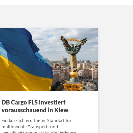
DB Cargo FLS investiert
vorausschauend in Kiew
Ein kürzlich eröffneter Standort für
multimodale Transport- und
Logistikleistungen stärkt die Verkehre