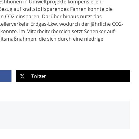
stitionen in Umweltprojekte kompensieren.“
Bezug auf kraftstoffsparendes Fahren konnte die
en CO2 einsparen. Darüber hinaus nutzt das
eilerverkehr Erdgas-Lkw, wodurch der jährliche CO2-
 konnte. Im Mitarbeiterbereich setzt Schenker auf
tsmaßnahmen, die sich durch eine niedrige
Twitter