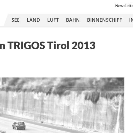
Newslett
SEE
LAND
LUFT
BAHN
BINNENSCHIFF
I
n TRIGOS Tirol 2013