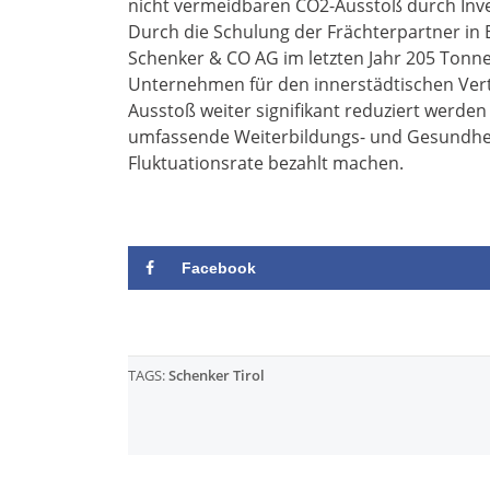
nicht vermeidbaren CO2-Ausstoß durch Inve
Durch die Schulung der Frächterpartner in 
Schenker & CO AG im letzten Jahr 205 Tonn
Unternehmen für den innerstädtischen Vert
Ausstoß weiter signifikant reduziert werden
umfassende Weiterbildungs- und Gesundhei
Fluktuationsrate bezahlt machen.
Facebook
TAGS:
Schenker Tirol