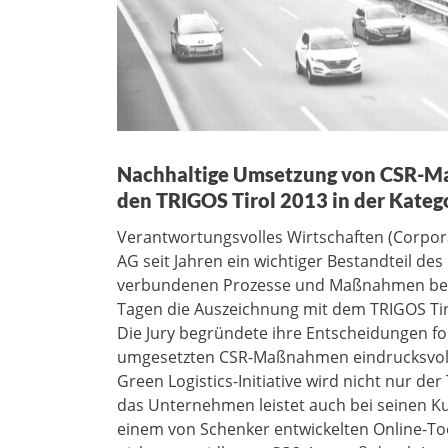
Nachhaltige Umsetzung von CSR-M
den TRIGOS Tirol 2013 in der Kate
Verantwortungsvolles Wirtschaften (Corporat
AG seit Jahren ein wichtiger Bestandteil d
verbundenen Prozesse und Maßnahmen besch
Tagen die Auszeichnung mit dem TRIGOS Ti
Die Jury begründete ihre Entscheidungen f
umgesetzten CSR-Maßnahmen eindrucksvoll
Green Logistics-Initiative wird nicht nur de
das Unternehmen leistet auch bei seinen K
einem von Schenker entwickelten Online-To