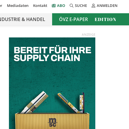
er
Mediadaten
Kontakt
ABO
SUCHE
ANMELDEN
NDUSTRIE & HANDEL
ÖVZ E-PAPER
EDITION
ANZEIGE