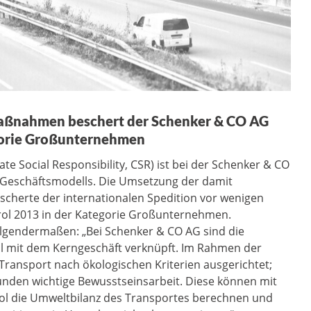
aßnahmen beschert der Schenker & CO AG
gorie Großunternehmen
e Social Responsibility, CSR) ist bei der Schenker & CO
es Geschäftsmodells. Die Umsetzung der damit
erte der internationalen Spedition vor wenigen
rol 2013 in der Kategorie Großunternehmen.
olgendermaßen: „Bei Schenker & CO AG sind die
 mit dem Kerngeschäft verknüpft. Im Rahmen der
r Transport nach ökologischen Kriterien ausgerichtet;
unden wichtige Bewusstseinsarbeit. Diese können mit
ol die Umweltbilanz des Transportes berechnen und