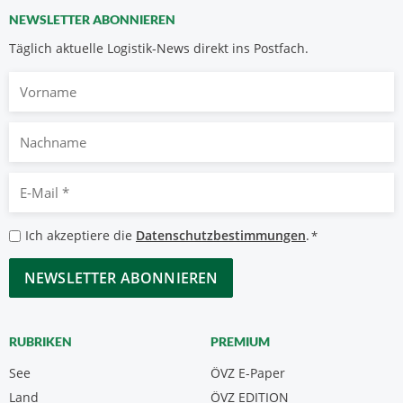
NEWSLETTER ABONNIEREN
Täglich aktuelle Logistik-News direkt ins Postfach.
Vorname
Nachname
E-
Mail
*
Datenschutzbestimmungen
Ich akzeptiere die
Datenschutzbestimmungen
.
*
*
CAPTCHA
RUBRIKEN
PREMIUM
See
ÖVZ E-Paper
Land
ÖVZ EDITION