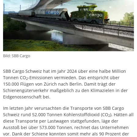
Bild: SBB Cargo
SBB Cargo Schweiz hat im Jahr 2024 über eine halbe Million
Tonnen CO
-Emissionen vermieden. Das entspricht über
2
150.000 Flügen von Zürich nach Berlin. Damit trägt der
Schienengüterverkehr maßgeblich zu den Klimazielen in der
Eidgenossenschaft bei.
Im letzten Jahr verursachten die Transporte von SBB Cargo
Schweiz rund 52.000 Tonnen Kohlenstoffdioxid (CO
). Hätten all
2
diese Transporte per Lastwagen stattgefunden, läge der
Ausstoß bei über 573.000 Tonnen, rechnet das Unternehmen
vor. Dank der Schiene konnten somit mehr als 90 Prozent der