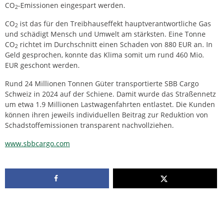
CO
-Emissionen eingespart werden.
2
CO
ist das für den Treibhauseffekt hauptverantwortliche Gas
2
und schädigt Mensch und Umwelt am stärksten. Eine Tonne
CO
richtet im Durchschnitt einen Schaden von 880 EUR an. In
2
Geld gesprochen, konnte das Klima somit um rund 460 Mio.
EUR geschont werden.
Rund 24 Millionen Tonnen Güter transportierte SBB Cargo
Schweiz in 2024 auf der Schiene. Damit wurde das Straßennetz
um etwa 1.9 Millionen Lastwagenfahrten entlastet. Die Kunden
können ihren jeweils individuellen Beitrag zur Reduktion von
Schadstoffemissionen transparent nachvollziehen.
www.sbbcargo.com