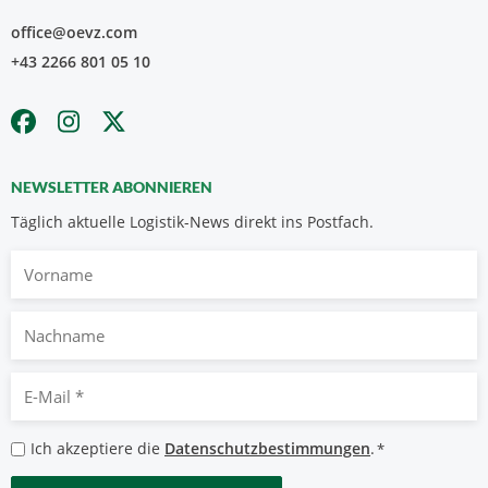
office@oevz.com
+43 2266 801 05 10
NEWSLETTER ABONNIEREN
Täglich aktuelle Logistik-News direkt ins Postfach.
Vorname
Nachname
E-
Mail
*
Datenschutzbestimmungen
Ich akzeptiere die
Datenschutzbestimmungen
.
*
*
CAPTCHA