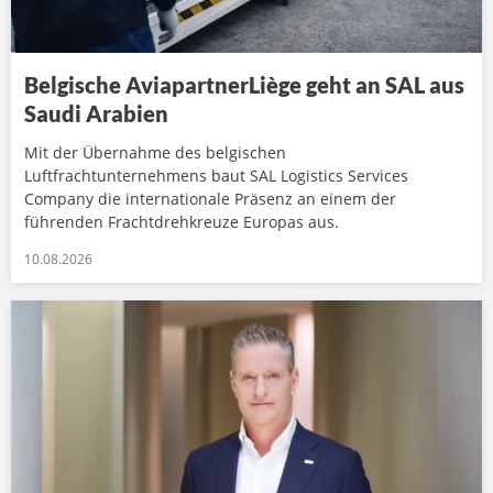
Belgische AviapartnerLiège geht an SAL aus
Saudi Arabien
Mit der Übernahme des belgischen
Luftfrachtunternehmens baut SAL Logistics Services
Company die internationale Präsenz an einem der
führenden Frachtdrehkreuze Europas aus.
10.08.2026