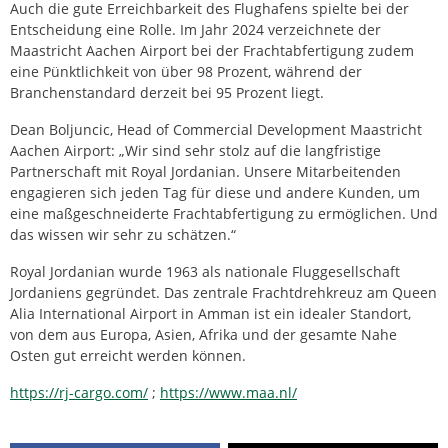
Auch die gute Erreichbarkeit des Flughafens spielte bei der
Entscheidung eine Rolle. Im Jahr 2024 verzeichnete der
Maastricht Aachen Airport bei der Frachtabfertigung zudem
eine Pünktlichkeit von über 98 Prozent, während der
Branchenstandard derzeit bei 95 Prozent liegt.
Dean Boljuncic, Head of Commercial Development Maastricht
Aachen Airport: „Wir sind sehr stolz auf die langfristige
Partnerschaft mit Royal Jordanian. Unsere Mitarbeitenden
engagieren sich jeden Tag für diese und andere Kunden, um
eine maßgeschneiderte Frachtabfertigung zu ermöglichen. Und
das wissen wir sehr zu schätzen.“
Royal Jordanian wurde 1963 als nationale Fluggesellschaft
Jordaniens gegründet. Das zentrale Frachtdrehkreuz am Queen
Alia International Airport in Amman ist ein idealer Standort,
von dem aus Europa, Asien, Afrika und der gesamte Nahe
Osten gut erreicht werden können.
https://rj-cargo.com/
;
https://www.maa.nl/