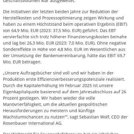
Geschäftsvolumen klar ausgeweitet.
Die Initiativen der letzten beiden Jahre zur Reduktion der
Herstellkosten und Prozessoptimierung zeigen Wirkung und
haben zu einem Höchststand beim operativen Ergebnis (EBIT)
von 64,9 Mio. EUR (2023: 37,5 Mio. EUR) geführt. Das EBT
vervierfachte sich trotz höherer Finanzierungskosten beinahe
und lag bei 26,3 Mio. EUR (2023: 7,0 Mio. EUR). Ohne negative
Sondereffekte in Höhe von 4,8 Mio. EUR im Wesentlichen aus
der Umsetzung der Bankenvereinbarung, hätte das EBIT 69,7
Mio. EUR betragen.
„Unsere Auftragsbücher sind voll und wir haben in der
Produktion erste Effizienzverbesserungspotenziale realisiert.
Durch die Kapitalerhöhung im Februar 2025 ist unsere
Eigenkapitalquote basierend auf dem Jahresabschluss auf 26
Prozent gestiegen. Wir haben wieder die volle
Manövrierfähigkeit, um die aktuellen geopolitischen
Herausforderungen zu meistern und künftige
Wachstumschancen zu nutzen““, sagt Sebastian Wolf, CEO der
Rosenbauer International AG.