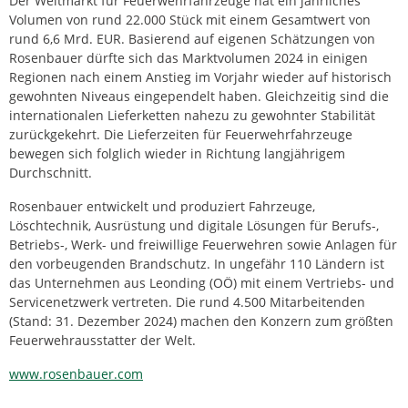
Der Weltmarkt für Feuerwehrfahrzeuge hat ein jährliches
Volumen von rund 22.000 Stück mit einem Gesamtwert von
rund 6,6 Mrd. EUR. Basierend auf eigenen Schätzungen von
Rosenbauer dürfte sich das Marktvolumen 2024 in einigen
Regionen nach einem Anstieg im Vorjahr wieder auf historisch
gewohnten Niveaus eingependelt haben. Gleichzeitig sind die
internationalen Lieferketten nahezu zu gewohnter Stabilität
zurückgekehrt. Die Lieferzeiten für Feuerwehrfahrzeuge
bewegen sich folglich wieder in Richtung langjährigem
Durchschnitt.
Rosenbauer entwickelt und produziert Fahrzeuge,
Löschtechnik, Ausrüstung und digitale Lösungen für Berufs-,
Betriebs-, Werk- und freiwillige Feuerwehren sowie Anlagen für
den vorbeugenden Brandschutz. In ungefähr 110 Ländern ist
das Unternehmen aus Leonding (OÖ) mit einem Vertriebs- und
Servicenetzwerk vertreten. Die rund 4.500 Mitarbeitenden
(Stand: 31. Dezember 2024) machen den Konzern zum größten
Feuerwehrausstatter der Welt.
www.rosenbauer.com