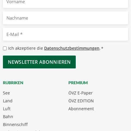
Nachname
E-
Mail
*
Datenschutzbestimmungen
Ich akzeptiere die
Datenschutzbestimmungen
.
*
*
CAPTCHA
RUBRIKEN
PREMIUM
See
ÖVZ E-Paper
Land
ÖVZ EDITION
Luft
Abonnement
Bahn
Binnenschiff