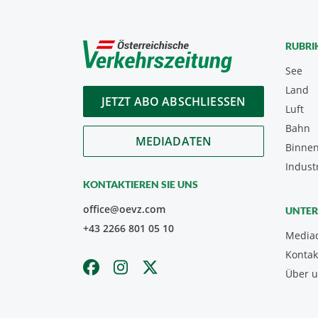
RUBRI
See
Land
JETZT ABO ABSCHLIESSEN
Luft
Bahn
MEDIADATEN
Binnen
Indust
KONTAKTIEREN SIE UNS
office@oevz.com
UNTE
+43 2266 801 05 10
Media
Kontak
Über 