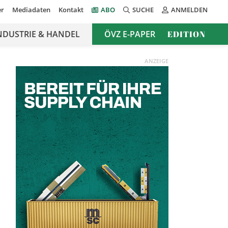
er
Mediadaten
Kontakt
ABO
SUCHE
ANMELDEN
NDUSTRIE & HANDEL
ÖVZ E-PAPER
EDITION
ANZEIGE