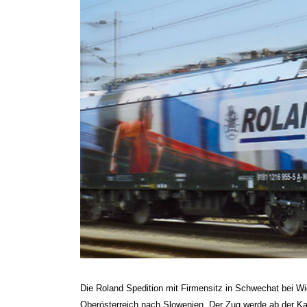
Die Roland Spedition mit Firmensitz in Schwechat bei W
Oberösterreich nach Slowenien. Der Zug werde ab der Ka