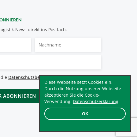
BONNIEREN
Logistik-News direkt ins Postfach.
Nachname
bestimmungen
 die
Datenschutzbestimmungen
.
*
Diese Webseite setzt Cookies ein.
Durch die Nutzung unserer Webseite
akzeptieren Sie die Cookie-
Verwendung.
Datenschutzerklärung
OK