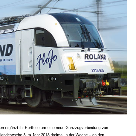
ien ergänzt ihr Portfolio um eine neue Ganzzugverbindung von
lenderwoche 3 im Jahr 2018 dreimal in der Woche – an den