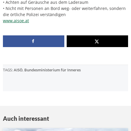
• Achten auf Geräusche aus dem Laderaum
• Nicht mit Personen an Bord weg- oder weiterfahren, sondern
die örtliche Polizei verständigen
www.aisoe.at
TAGS:
AISÖ
,
Bundesministerium für Inneres
Auch interessant