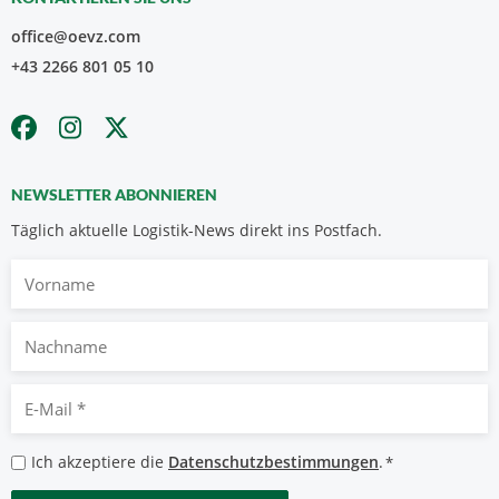
office@oevz.com
+43 2266 801 05 10
NEWSLETTER ABONNIEREN
Täglich aktuelle Logistik-News direkt ins Postfach.
Vorname
Nachname
E-
Mail
*
Datenschutzbestimmungen
Ich akzeptiere die
Datenschutzbestimmungen
.
*
*