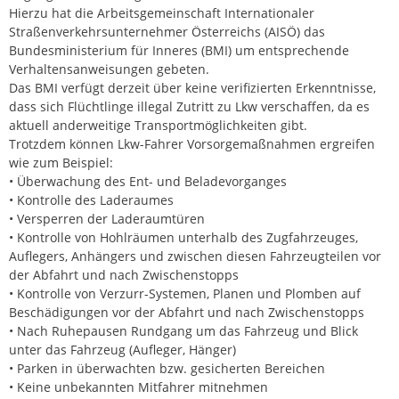
Hierzu hat die Arbeitsgemeinschaft Internationaler
Straßenverkehrsunternehmer Österreichs (AISÖ) das
Bundesministerium für Inneres (BMI) um entsprechende
Verhaltensanweisungen gebeten.
Das BMI verfügt derzeit über keine verifizierten Erkenntnisse,
dass sich Flüchtlinge illegal Zutritt zu Lkw verschaffen, da es
aktuell anderweitige Transportmöglichkeiten gibt.
Trotzdem können Lkw-Fahrer Vorsorgemaßnahmen ergreifen
wie zum Beispiel:
• Überwachung des Ent- und Beladevorganges
• Kontrolle des Laderaumes
• Versperren der Laderaumtüren
• Kontrolle von Hohlräumen unterhalb des Zugfahrzeuges,
Auflegers, Anhängers und zwischen diesen Fahrzeugteilen vor
der Abfahrt und nach Zwischenstopps
• Kontrolle von Verzurr-Systemen, Planen und Plomben auf
Beschädigungen vor der Abfahrt und nach Zwischenstopps
• Nach Ruhepausen Rundgang um das Fahrzeug und Blick
unter das Fahrzeug (Aufleger, Hänger)
• Parken in überwachten bzw. gesicherten Bereichen
• Keine unbekannten Mitfahrer mitnehmen