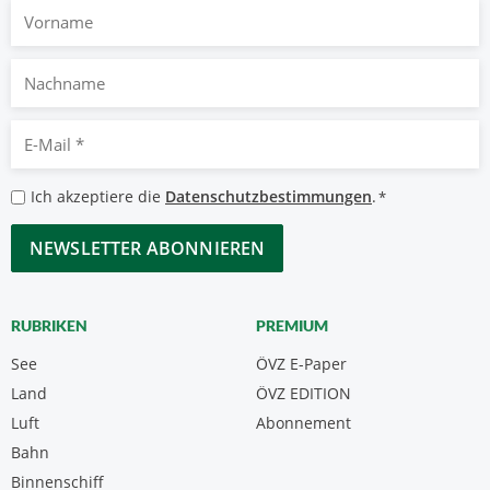
Vorname
Nachname
E-
Mail
*
Datenschutzbestimmungen
Ich akzeptiere die
Datenschutzbestimmungen
.
*
*
CAPTCHA
RUBRIKEN
PREMIUM
See
ÖVZ E-Paper
Land
ÖVZ EDITION
Luft
Abonnement
Bahn
Binnenschiff