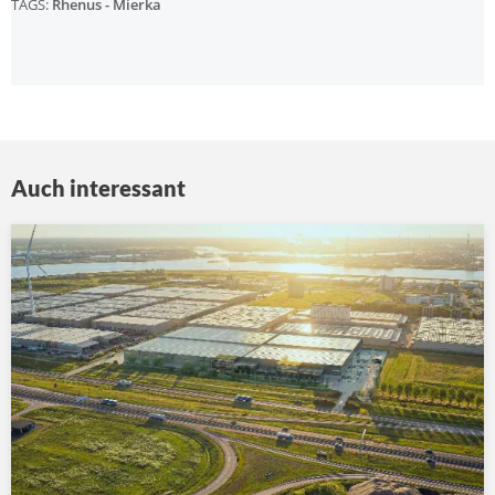
TAGS:
Rhenus - Mierka
Auch interessant