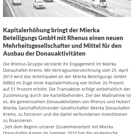
Kapitalerhöhung bringt der Mierka
Beteiligungs GmbH mit Rhenus einen neuen
Mehrheitsgesellschafter und Mittel für den
Ausbau der Donauaktivitäten
Die Rhenus-Gruppe verstärkt ihr Engagement im Mierka
Donauhafen Krems. Mit Vertragsunterzeichnung vom 25. April
2013 wird das Anteilspaket an der Mierka Beteiligungs GmbH
(MBG) im Zuge einer Kapitalerhöhung von bisher 26 Prozent
auf 51 Prozent erhöht. Die Transaktion erfolgt vorbehaltlich der
Zustimmung durch die Kartellbehörden. Ziel der Maßnahme ist
es, die gemeinsamen Donauaktivitäten von Rhenus und Hubert
Mierka, Geschäftsführender Gesellschafter Mierka Donauhafen
Krems, zu forcieren und die damit verbundenen Investitionen
zu finanzieren.
„Seit dem Beginn unserer Zusammenarbeit mit Mierka
Donauhafen Krems im Sommer 2010 hat die strategische