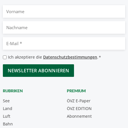
Vorname
Nachname
E-
Mail
*
Datenschutzbestimmungen
Ich akzeptiere die
Datenschutzbestimmungen
.
*
*
CAPTCHA
RUBRIKEN
PREMIUM
See
ÖVZ E-Paper
Land
ÖVZ EDITION
Luft
Abonnement
Bahn