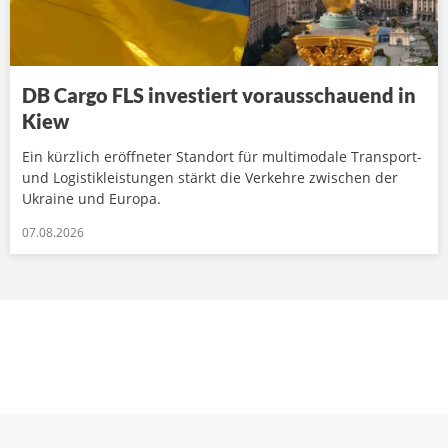
DB Cargo FLS investiert vorausschauend in
Kiew
Ein kürzlich eröffneter Standort für multimodale Transport-
und Logistikleistungen stärkt die Verkehre zwischen der
Ukraine und Europa.
07.08.2026