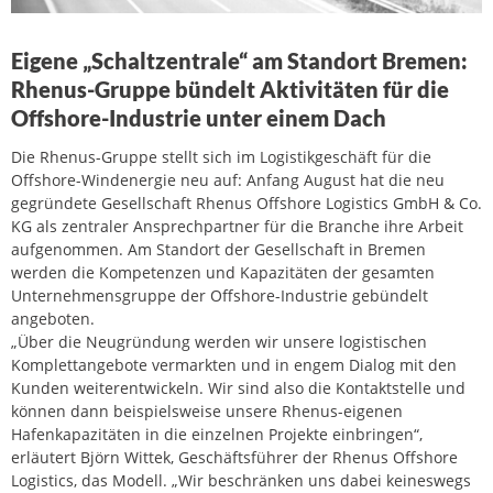
Eigene „Schaltzentrale“ am Standort Bremen:
Rhenus-Gruppe bündelt Aktivitäten für die
Offshore-Industrie unter einem Dach
Die Rhenus-Gruppe stellt sich im Logistikgeschäft für die
Offshore-Windenergie neu auf: Anfang August hat die neu
gegründete Gesellschaft Rhenus Offshore Logistics GmbH & Co.
KG als zentraler Ansprechpartner für die Branche ihre Arbeit
aufgenommen. Am Standort der Gesellschaft in Bremen
werden die Kompetenzen und Kapazitäten der gesamten
Unternehmensgruppe der Offshore-Industrie gebündelt
angeboten.
„Über die Neugründung werden wir unsere logistischen
Komplettangebote vermarkten und in engem Dialog mit den
Kunden weiterentwickeln. Wir sind also die Kontaktstelle und
können dann beispielsweise unsere Rhenus-eigenen
Hafenkapazitäten in die einzelnen Projekte einbringen“,
erläutert Björn Wittek, Geschäftsführer der Rhenus Offshore
Logistics, das Modell. „Wir beschränken uns dabei keineswegs