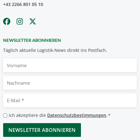
+43 2266 801 05 10
NEWSLETTER ABONNIEREN
Täglich aktuelle Logistik-News direkt ins Postfach.
Vorname
Nachname
E-
Mail
*
Datenschutzbestimmungen
Ich akzeptiere die
Datenschutzbestimmungen
.
*
*
CAPTCHA