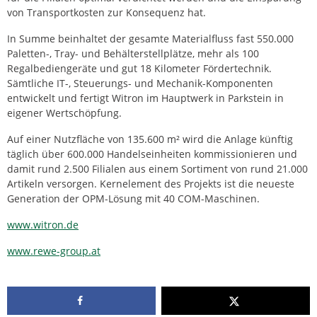
von Transportkosten zur Konsequenz hat.
In Summe beinhaltet der gesamte Materialfluss fast 550.000
Paletten-, Tray- und Behälterstellplätze, mehr als 100
Regalbediengeräte und gut 18 Kilometer Fördertechnik.
Sämtliche IT-, Steuerungs- und Mechanik-Komponenten
entwickelt und fertigt Witron im Hauptwerk in Parkstein in
eigener Wertschöpfung.
Auf einer Nutzfläche von 135.600 m² wird die Anlage künftig
täglich über 600.000 Handelseinheiten kommissionieren und
damit rund 2.500 Filialen aus einem Sortiment von rund 21.000
Artikeln versorgen. Kernelement des Projekts ist die neueste
Generation der OPM-Lösung mit 40 COM-Maschinen.
www.witron.de
www.rewe-group.at