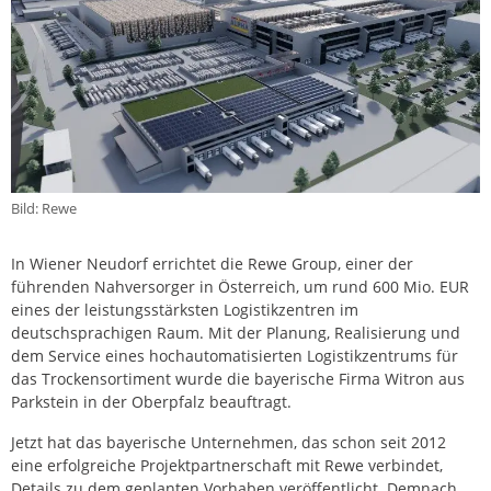
Bild: Rewe
In Wiener Neudorf errichtet die Rewe Group, einer der
führenden Nahversorger in Österreich, um rund 600 Mio. EUR
eines der leistungsstärksten Logistikzentren im
deutschsprachigen Raum. Mit der Planung, Realisierung und
dem Service eines hochautomatisierten Logistikzentrums für
das Trockensortiment wurde die bayerische Firma Witron aus
Parkstein in der Oberpfalz beauftragt.
Jetzt hat das bayerische Unternehmen, das schon seit 2012
eine erfolgreiche Projektpartnerschaft mit Rewe verbindet,
Details zu dem geplanten Vorhaben veröffentlicht. Demnach