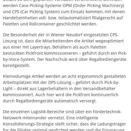
werden Case-Picking-Systeme OPM (Order Picking Machinery)
und CPS (Car Picking System) zum Einsatz kommen, mit denen
Handelseinheiten voll- bzw. teilautomatisiert filialgerecht auf
Paletten und Rollcontainer geschlichtet werden.
Die Besonderheit der in Wiener Neudorf eingesetzten CPS-
Lösung ist, dass die Mitarbeitenden die Artikel wegeoptimiert
aus einer mit Layertrays, Behältern als auch Paletten
bestückten Pickfront kommissionieren – geführt durch ein Pick-
by-Voice-System. Der Nachschub wird über Regalbediengeräte
bereitgestellt.
Kleinvolumige Artikel werden an acht ergonomisch gestalteten
Arbeitsplätzen mit der DPS-Lösung – geführt durch Pick-by-
Light – direkt aus Lagerbehältern in den Versandbehälter
kommissioniert. Auch hier wird die Pickfront kontinuierlich
durch Regalbediengeräte automatisch versorgt.
Die einzelnen Logistik-Bereiche sind über ein Fördertechnik-
Netzwerk miteinander vernetzt. Eine intelligente
Konsolidierungs-Strategie stellt sicher, dass die Ladungsträger
für die Filialen optimal verdichtet werden und die Einsparung