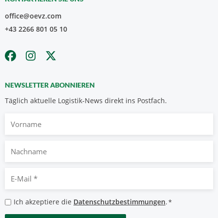
office@oevz.com
+43 2266 801 05 10
NEWSLETTER ABONNIEREN
Täglich aktuelle Logistik-News direkt ins Postfach.
Vorname
Nachname
E-
Mail
*
Datenschutzbestimmungen
Ich akzeptiere die
Datenschutzbestimmungen
.
*
*