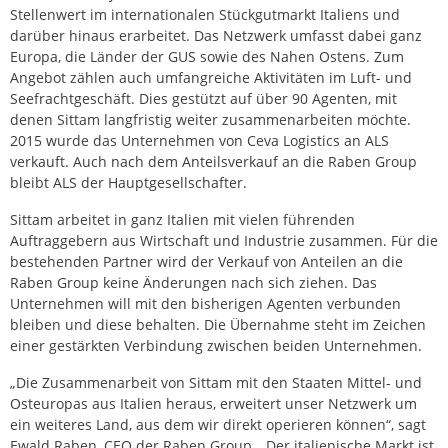
Stellenwert im internationalen Stückgutmarkt Italiens und
darüber hinaus erarbeitet. Das Netzwerk umfasst dabei ganz
Europa, die Länder der GUS sowie des Nahen Ostens. Zum
Angebot zählen auch umfangreiche Aktivitäten im Luft- und
Seefrachtgeschäft. Dies gestützt auf über 90 Agenten, mit
denen Sittam langfristig weiter zusammenarbeiten möchte.
2015 wurde das Unternehmen von Ceva Logistics an ALS
verkauft. Auch nach dem Anteilsverkauf an die Raben Group
bleibt ALS der Hauptgesellschafter.
Sittam arbeitet in ganz Italien mit vielen führenden
Auftraggebern aus Wirtschaft und Industrie zusammen. Für die
bestehenden Partner wird der Verkauf von Anteilen an die
Raben Group keine Änderungen nach sich ziehen. Das
Unternehmen will mit den bisherigen Agenten verbunden
bleiben und diese behalten. Die Übernahme steht im Zeichen
einer gestärkten Verbindung zwischen beiden Unternehmen.
„Die Zusammenarbeit von Sittam mit den Staaten Mittel- und
Osteuropas aus Italien heraus, erweitert unser Netzwerk um
ein weiteres Land, aus dem wir direkt operieren können“, sagt
Ewald Raben, CEO der Raben Group. „Der italienische Markt ist