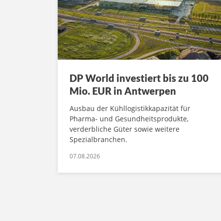
DP World investiert bis zu 100
Mio. EUR in Antwerpen
Ausbau der Kühllogistikkapazität für
Pharma- und Gesundheitsprodukte,
verderbliche Güter sowie weitere
Spezialbranchen.
07.08.2026