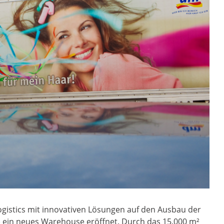
istics mit innovativen Lösungen auf den Ausbau der
Ö) ein neues Warehouse eröffnet. Durch das 15.000 m²