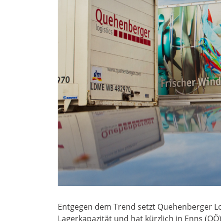
Entgegen dem Trend setzt Quehenberger Log
Lagerkapazität und hat kürzlich in Enns (O