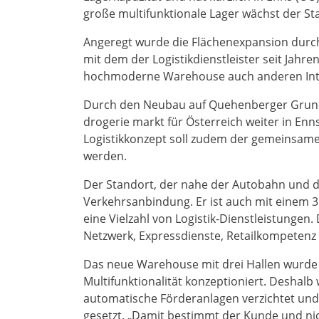
große multifunktionale Lager wächst der St
Angeregt wurde die Flächenexpansion dur
mit dem der Logistikdienstleister seit Jahr
hochmoderne Warehouse auch anderen Inte
Durch den Neubau auf Quehenberger Grund 
drogerie markt für Österreich weiter in Enn
Logistikkonzept soll zudem der gemeinsame
werden.
Der Standort, der nahe der Autobahn und de
Verkehrsanbindung. Er ist auch mit einem 3
eine Vielzahl von Logistik-Dienstleistungen
Netzwerk, Expressdienste, Retailkompetenz
Das neue Warehouse mit drei Hallen wurde
Multifunktionalität konzeptioniert. Deshal
automatische Förderanlagen verzichtet und
gesetzt. „Damit bestimmt der Kunde und ni