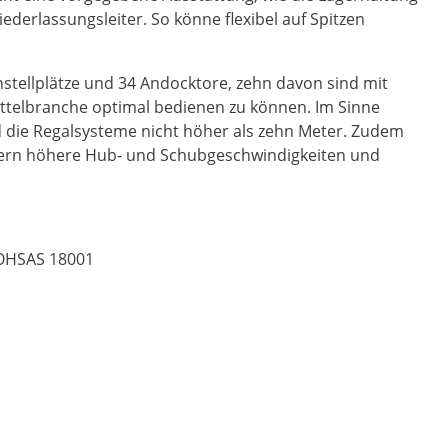
Niederlassungsleiter. So könne flexibel auf Spitzen
nstellplätze und 34 Andocktore, zehn davon sind mit
ttelbranche optimal bedienen zu können. Im Sinne
nd die Regalsysteme nicht höher als zehn Meter. Zudem
lern höhere Hub- und Schubgeschwindigkeiten und
S OHSAS 18001