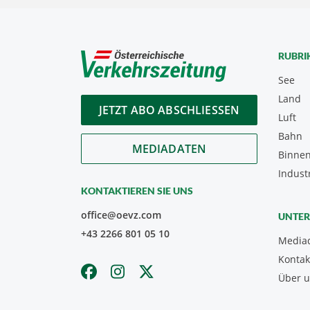
RUBRI
See
Land
JETZT ABO ABSCHLIESSEN
Luft
Bahn
MEDIADATEN
Binnen
Indust
KONTAKTIEREN SIE UNS
office@oevz.com
UNTE
+43 2266 801 05 10
Media
Kontak
Über 