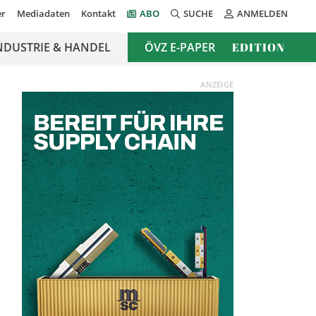
er
Mediadaten
Kontakt
ABO
SUCHE
ANMELDEN
NDUSTRIE & HANDEL
ÖVZ E-PAPER
EDITION
ANZEIGE