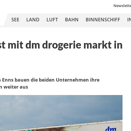
Newslett
SEE
LAND
LUFT
BAHN
BINNENSCHIFF
I
 mit dm drogerie markt in
ms Enns bauen die beiden Unternehmen ihre
n weiter aus