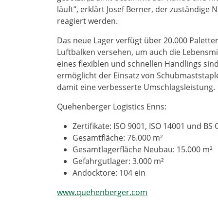
läuft“, erklärt Josef Berner, der zuständige 
reagiert werden.
Das neue Lager verfügt über 20.000 Palette
Luftbalken versehen, um auch die Lebensmi
eines flexiblen und schnellen Handlings si
ermöglicht der Einsatz von Schubmaststap
damit eine verbesserte Umschlagsleistung.
Quehenberger Logistics Enns:
Zertifikate: ISO 9001, ISO 14001 und B
Gesamtfläche: 76.000 m²
Gesamtlagerfläche Neubau: 15.000 m²
Gefahrgutlager: 3.000 m²
Andocktore: 104 ein
www.quehenberger.com