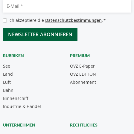
E-
Mail
*
Datenschutzbestimmungen
Ich akzeptiere die
Datenschutzbestimmungen
.
*
*
CAPTCHA
RUBRIKEN
PREMIUM
See
ÖVZ E-Paper
Land
ÖVZ EDITION
Luft
Abonnement
Bahn
Binnenschiff
Industrie & Handel
UNTERNEHMEN
RECHTLICHES