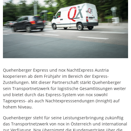
Quehenberger Express und nox NachtExpress Austria
kooperieren ab dem Frühjahr im Bereich der Express-
Zustellungen. Mit dieser Partnerschaft stärkt Quehenberger
sein Transportnetzwerk für logistische Gesamtlösungen weiter
und bietet durch das Express-System von nox sowohl
Tagexpress- als auch Nachtexpresssendungen (Innight) auf
hohem Niveau.
Quehenberger steht für seine Leistungserbringung zukünftig
das Transportnetzwerk von nox in Österreich und international
zur Verfügung. Nox übernimmt die Kundenverträge über die