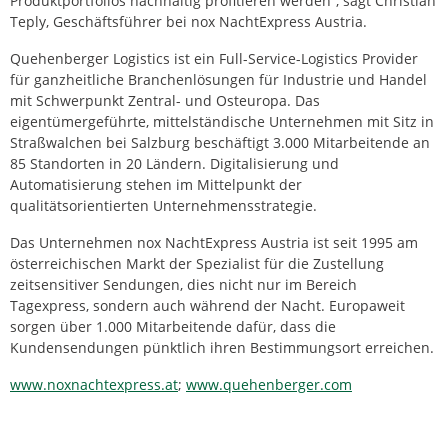
Produktportfolios nachhaltig profitieren werden“, sagt Christian
Teply, Geschäftsführer bei nox NachtExpress Austria.
Quehenberger Logistics ist ein Full-Service-Logistics Provider
für ganzheitliche Branchenlösungen für Industrie und Handel
mit Schwerpunkt Zentral- und Osteuropa. Das
eigentümergeführte, mittelständische Unternehmen mit Sitz in
Straßwalchen bei Salzburg beschäftigt 3.000 Mitarbeitende an
85 Standorten in 20 Ländern. Digitalisierung und
Automatisierung stehen im Mittelpunkt der
qualitätsorientierten Unternehmensstrategie.
Das Unternehmen nox NachtExpress Austria ist seit 1995 am
österreichischen Markt der Spezialist für die Zustellung
zeitsensitiver Sendungen, dies nicht nur im Bereich
Tagexpress, sondern auch während der Nacht. Europaweit
sorgen über 1.000 Mitarbeitende dafür, dass die
Kundensendungen pünktlich ihren Bestimmungsort erreichen.
www.noxnachtexpress.at
;
www.quehenberger.com