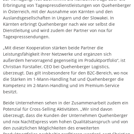
Erbringung von Tagexpressdienstleistungen von Quehenberger
in Österreich, mit der Ausnahme von Kärnten und den
Auslandsgesellschaften in Ungarn und der Slowakei. In
Kärnten erbringt Quehenberger nach wie vor selbst die
Dienstleitung und wird zudem der Partner von nox für
Tagexpresssendungen.
„Mit dieser Kooperation stärken beide Partner die
Leistungsfähigkeit ihrer Netzwerke und ergänzen sich
außerdem hervorragend gegenseitig im Produktportfolio“, ist
Christian Fürstaller, CEO bei Quehenberger Logistics,
überzeugt. Das gilt insbesondere für den B2C-Bereich, wo nox
die Stärken im 1-Mann-Handling hat und Quehenberger die
Kompetenz im 2-Mann-Handling und im Premium-Service
besitzt.
Beide Unternehmen sehen in der Zusammenarbeit zudem ein
Potenzial für Cross-Selling Aktivitäten. „Wir sind davon
überzeugt, dass die Kunden der Unternehmen Quehenberger
und nox NachtExpress vom hohen Qualitätsanspruch und von
den zusätzlichen Möglichkeiten des erweiterten