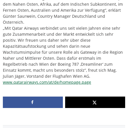
dem Nahen Osten, Afrika, auf dem Indischen Subkontinent, im
Fernen Osten, Australien und Amerika zur Verfügung“, erklärt
Günter Saurwein, Country Manager Deutschland und
Österreich.
„Mit Qatar Airways verbindet uns seit vielen Jahren eine sehr
gute Zusammenarbeit und der Markt entwickelt sich sehr
positiv. Wir freuen uns daher sehr über diese
Kapazitätsaufstockung und sehen darin neue
Wachstumsimpulse für unsere Rolle als Gateway in die Region
Naher und Mittlerer Osten. Dass dafür erstmals im
Regelbetrieb nach Wien der Boeing 787 ‚Dreamliner‘ zum
Einsatz kommt, macht uns besonders stolz”, freut sich Mag.
Julian Jäger, Vorstand der Flughafen Wien AG.
www.qatarairways.com/at/de/homepage.page