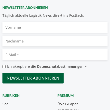
NEWSLETTER ABONNIEREN
Täglich aktuelle Logistik-News direkt ins Postfach.
Vorname
Nachname
E-
Mail
*
Datenschutzbestimmungen
Ich akzeptiere die
Datenschutzbestimmungen
.
*
*
CAPTCHA
RUBRIKEN
PREMIUM
See
ÖVZ E-Paper