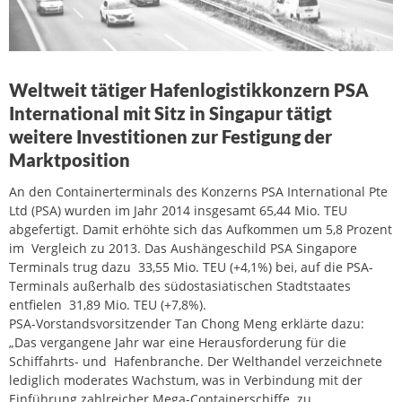
Weltweit tätiger Hafenlogistikkonzern PSA
International mit Sitz in Singapur tätigt
weitere Investitionen zur Festigung der
Marktposition
An den Containerterminals des Konzerns PSA International Pte
Ltd (PSA) wurden im Jahr 2014 insgesamt 65,44 Mio. TEU
abgefertigt. Damit erhöhte sich das Aufkommen um 5,8 Prozent
im Vergleich zu 2013. Das Aushängeschild PSA Singapore
Terminals trug dazu 33,55 Mio. TEU (+4,1%) bei, auf die PSA-
Terminals außerhalb des südostasiatischen Stadtstaates
entfielen 31,89 Mio. TEU (+7,8%).
PSA-Vorstandsvorsitzender Tan Chong Meng erklärte dazu:
„Das vergangene Jahr war eine Herausforderung für die
Schiffahrts- und Hafenbranche. Der Welthandel verzeichnete
lediglich moderates Wachstum, was in Verbindung mit der
Einführung zahlreicher Mega-Containerschiffe zu