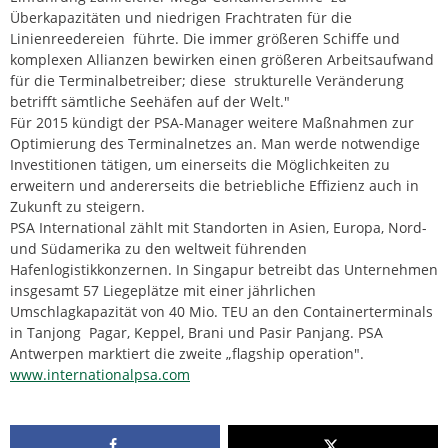
Überkapazitäten und niedrigen Frachtraten für die
Linienreedereien führte. Die immer größeren Schiffe und
komplexen Allianzen bewirken einen größeren Arbeitsaufwand
für die Terminalbetreiber; diese strukturelle Veränderung
betrifft sämtliche Seehäfen auf der Welt."
Für 2015 kündigt der PSA-Manager weitere Maßnahmen zur
Optimierung des Terminalnetzes an. Man werde notwendige
Investitionen tätigen, um einerseits die Möglichkeiten zu
erweitern und andererseits die betriebliche Effizienz auch in
Zukunft zu steigern.
PSA International zählt mit Standorten in Asien, Europa, Nord-
und Südamerika zu den weltweit führenden
Hafenlogistikkonzernen. In Singapur betreibt das Unternehmen
insgesamt 57 Liegeplätze mit einer jährlichen
Umschlagkapazität von 40 Mio. TEU an den Containerterminals
in Tanjong Pagar, Keppel, Brani und Pasir Panjang. PSA
Antwerpen marktiert die zweite „flagship operation".
www.internationalpsa.com