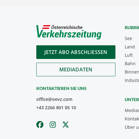
RUBRI
See
Land
JETZT ABO ABSCHLIESSEN
Luft
Bahn
MEDIADATEN
Binnen
Indust
KONTAKTIEREN SIE UNS
office@oevz.com
UNTE
+43 2266 801 05 10
Media
Kontak
Über 