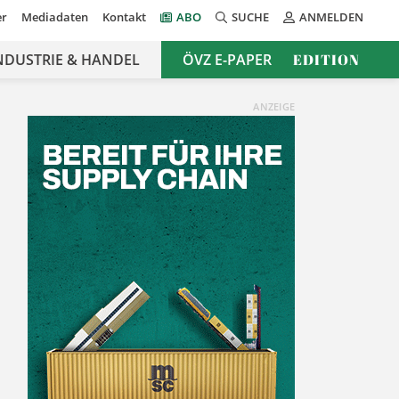
er
Mediadaten
Kontakt
ABO
SUCHE
ANMELDEN
NDUSTRIE & HANDEL
ÖVZ E-PAPER
EDITION
ANZEIGE