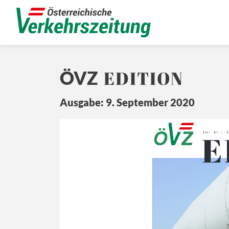
EDITION
ÖVZ
Ausgabe: 9. September 2020
Ö
E
Z
DAS ERSTE TÄ