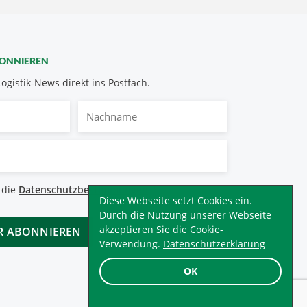
BONNIEREN
Logistik-News direkt ins Postfach.
Nachname
bestimmungen
 die
Datenschutzbestimmungen
.
*
Diese Webseite setzt Cookies ein.
Durch die Nutzung unserer Webseite
akzeptieren Sie die Cookie-
Verwendung.
Datenschutzerklärung
OK