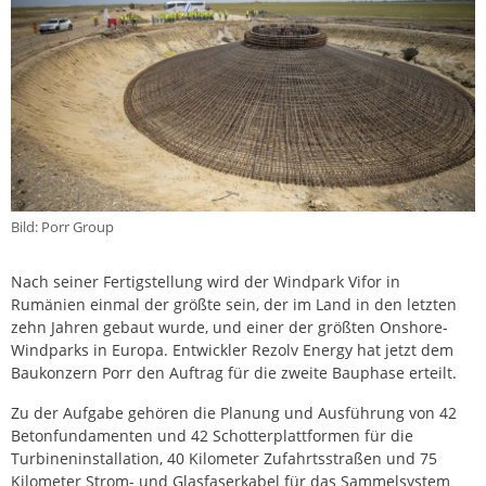
Bild: Porr Group
Nach seiner Fertigstellung wird der Windpark Vifor in
Rumänien einmal der größte sein, der im Land in den letzten
zehn Jahren gebaut wurde, und einer der größten Onshore-
Windparks in Europa. Entwickler Rezolv Energy hat jetzt dem
Baukonzern Porr den Auftrag für die zweite Bauphase erteilt.
Zu der Aufgabe gehören die Planung und Ausführung von 42
Betonfundamenten und 42 Schotterplattformen für die
Turbineninstallation, 40 Kilometer Zufahrtsstraßen und 75
Kilometer Strom- und Glasfaserkabel für das Sammelsystem