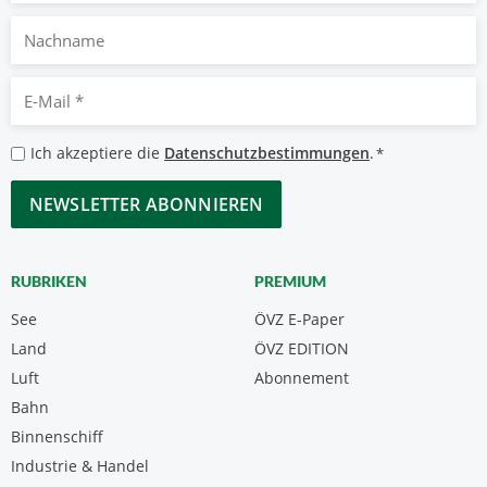
Nachname
E-
Mail
*
Datenschutzbestimmungen
Ich akzeptiere die
Datenschutzbestimmungen
.
*
*
CAPTCHA
RUBRIKEN
PREMIUM
See
ÖVZ E-Paper
Land
ÖVZ EDITION
Luft
Abonnement
Bahn
Binnenschiff
Industrie & Handel