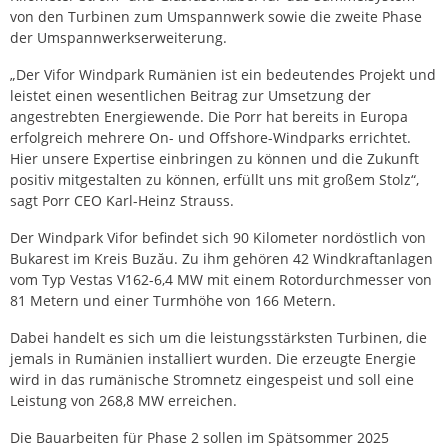
von den Turbinen zum Umspannwerk sowie die zweite Phase
der Umspannwerkserweiterung.
„Der Vifor Windpark Rumänien ist ein bedeutendes Projekt und
leistet einen wesentlichen Beitrag zur Umsetzung der
angestrebten Energiewende. Die Porr hat bereits in Europa
erfolgreich mehrere On- und Offshore-Windparks errichtet.
Hier unsere Expertise einbringen zu können und die Zukunft
positiv mitgestalten zu können, erfüllt uns mit großem Stolz“,
sagt Porr CEO Karl-Heinz Strauss.
Der Windpark Vifor befindet sich 90 Kilometer nordöstlich von
Bukarest im Kreis Buzău. Zu ihm gehören 42 Windkraftanlagen
vom Typ Vestas V162-6,4 MW mit einem Rotordurchmesser von
81 Metern und einer Turmhöhe von 166 Metern.
Dabei handelt es sich um die leistungsstärksten Turbinen, die
jemals in Rumänien installiert wurden. Die erzeugte Energie
wird in das rumänische Stromnetz eingespeist und soll eine
Leistung von 268,8 MW erreichen.
Die Bauarbeiten für Phase 2 sollen im Spätsommer 2025