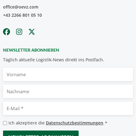
office@oevz.com
+43 2266 801 05 10
NEWSLETTER ABONNIEREN
Täglich aktuelle Logistik-News direkt ins Postfach.
Vorname
Nachname
E-
Mail
*
Datenschutzbestimmungen
Ich akzeptiere die
Datenschutzbestimmungen
.
*
*
CAPTCHA