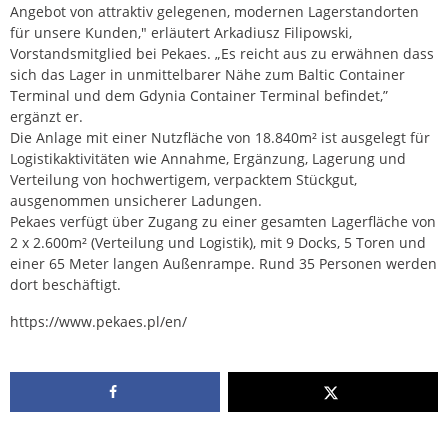
Angebot von attraktiv gelegenen, modernen Lagerstandorten
für unsere Kunden," erläutert Arkadiusz Filipowski,
Vorstandsmitglied bei Pekaes. „Es reicht aus zu erwähnen dass
sich das Lager in unmittelbarer Nähe zum Baltic Container
Terminal und dem Gdynia Container Terminal befindet,”
ergänzt er.
Die Anlage mit einer Nutzfläche von 18.840m² ist ausgelegt für
Logistikaktivitäten wie Annahme, Ergänzung, Lagerung und
Verteilung von hochwertigem, verpacktem Stückgut,
ausgenommen unsicherer Ladungen.
Pekaes verfügt über Zugang zu einer gesamten Lagerfläche von
2 x 2.600m² (Verteilung und Logistik), mit 9 Docks, 5 Toren und
einer 65 Meter langen Außenrampe. Rund 35 Personen werden
dort beschäftigt.
https://www.pekaes.pl/en/