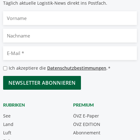
Täglich aktuelle Logistik-News direkt ins Postfach.
Vorname
Nachname
E-
Mail
*
Datenschutzbestimmungen
Ich akzeptiere die
Datenschutzbestimmungen
.
*
*
CAPTCHA
RUBRIKEN
PREMIUM
See
ÖVZ E-Paper
Land
ÖVZ EDITION
Luft
Abonnement