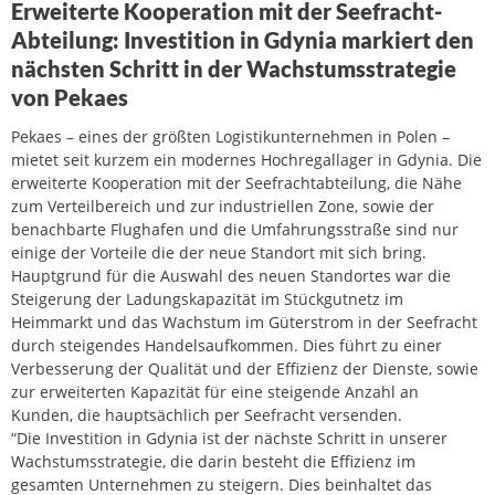
Erweiterte Kooperation mit der Seefracht-
Abteilung: Investition in Gdynia markiert den
nächsten Schritt in der Wachstumsstrategie
von Pekaes
Pekaes – eines der größten Logistikunternehmen in Polen –
mietet seit kurzem ein modernes Hochregallager in Gdynia. Die
erweiterte Kooperation mit der Seefrachtabteilung, die Nähe
zum Verteilbereich und zur industriellen Zone, sowie der
benachbarte Flughafen und die Umfahrungsstraße sind nur
einige der Vorteile die der neue Standort mit sich bring.
Hauptgrund für die Auswahl des neuen Standortes war die
Steigerung der Ladungskapazität im Stückgutnetz im
Heimmarkt und das Wachstum im Güterstrom in der Seefracht
durch steigendes Handelsaufkommen. Dies führt zu einer
Verbesserung der Qualität und der Effizienz der Dienste, sowie
zur erweiterten Kapazität für eine steigende Anzahl an
Kunden, die hauptsächlich per Seefracht versenden.
“Die Investition in Gdynia ist der nächste Schritt in unserer
Wachstumsstrategie, die darin besteht die Effizienz im
gesamten Unternehmen zu steigern. Dies beinhaltet das