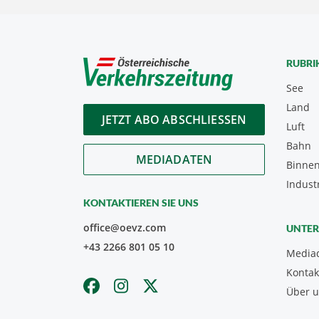
RUBRI
See
Land
JETZT ABO ABSCHLIESSEN
Luft
Bahn
MEDIADATEN
Binnen
Indust
KONTAKTIEREN SIE UNS
office@oevz.com
UNTE
+43 2266 801 05 10
Media
Kontak
Über 