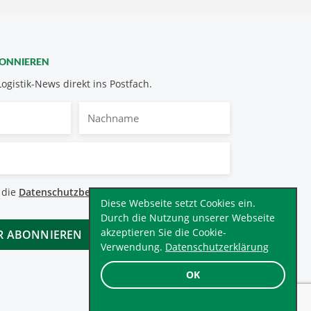
BONNIEREN
Logistik-News direkt ins Postfach.
Nachname
bestimmungen
 die
Datenschutzbestimmungen
.
*
Diese Webseite setzt Cookies ein.
Durch die Nutzung unserer Webseite
akzeptieren Sie die Cookie-
Verwendung.
Datenschutzerklärung
OK