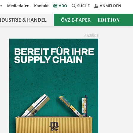
er
Mediadaten
Kontakt
ABO
SUCHE
ANMELDEN
NDUSTRIE & HANDEL
ÖVZ E-PAPER
EDITION
ANZEIGE