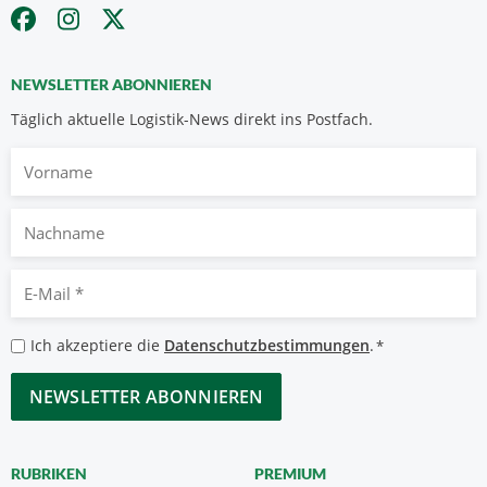
NEWSLETTER ABONNIEREN
Täglich aktuelle Logistik-News direkt ins Postfach.
Vorname
Nachname
E-
Mail
*
Datenschutzbestimmungen
Ich akzeptiere die
Datenschutzbestimmungen
.
*
*
CAPTCHA
RUBRIKEN
PREMIUM