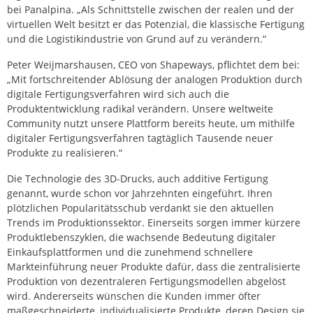
bei Panalpina. „Als Schnittstelle zwischen der realen und der
virtuellen Welt besitzt er das Potenzial, die klassische Fertigung
und die Logistikindustrie von Grund auf zu verändern.“
Peter Weijmarshausen, CEO von Shapeways, pflichtet dem bei:
„Mit fortschreitender Ablösung der analogen Produktion durch
digitale Fertigungsverfahren wird sich auch die
Produktentwicklung radikal verändern. Unsere weltweite
Community nutzt unsere Plattform bereits heute, um mithilfe
digitaler Fertigungsverfahren tagtäglich Tausende neuer
Produkte zu realisieren.“
Die Technologie des 3D-Drucks, auch additive Fertigung
genannt, wurde schon vor Jahrzehnten eingeführt. Ihren
plötzlichen Popularitätsschub verdankt sie den aktuellen
Trends im Produktionssektor. Einerseits sorgen immer kürzere
Produktlebenszyklen, die wachsende Bedeutung digitaler
Einkaufsplattformen und die zunehmend schnellere
Markteinführung neuer Produkte dafür, dass die zentralisierte
Produktion von dezentraleren Fertigungsmodellen abgelöst
wird. Andererseits wünschen die Kunden immer öfter
maßgeschneiderte, individualisierte Produkte, deren Design sie