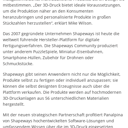
mitbestimmen. „Der 3D-Druck bietet ideale Voraussetzungen,
um die Produktion näher an den Konsumenten
heranzubringen und personalisierte Produkte in großen
Stückzahlen herzustellen“, erklärt Mike Wilson.
Das 2007 gegründete Unternehmen Shapeways ist heute die
weltweit führende Hersteller-Plattform für digitale
Fertigungsverfahren. Die Shapeways Community produziert
unter anderem PuzzleSpiele, Miniatur-Eisenbahnen,
Smartphone-Hüllen, Zubehör für Drohnen oder
Schmuckstücke.
Shapeways gibt seinen Anwendern nicht nur die Möglichkeit,
Produkte selbst zu fertigen oder individuell anzupassen; sie
können die selbst designten Erzeugnisse auch über die
Plattform verkaufen. Die Produkte werden auf hochmodernen
3D-Druckanlagen aus 56 unterschiedlichen Materialien
hergestellt.
Mit der neuen strategischen Partnerschaft profitiert Panalpina
von Shapeways hochentwickelten Software-Lösungen und
umfassendem Wissen über die im 3D-Druck eingesetzten