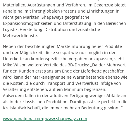
Materialien, Ausrüstungen und Verfahren. Im Gegenzug bietet
Panalpina, mit ihrer globalen Präsenz und Einrichtungen in
wichtigen Märkten, Shapeways geografische
Expansionsmöglichkeiten und Unterstützung in den Bereichen
Logistik, Herstellung, Distribution und zusätzliche
Mehrwertdienste.
Neben der beschleunigten Markteinführung neuer Produkte
und der Möglichkeit, diese so spät wie nur möglich in der
Lieferkette an kundenspezifische Vorgaben anzupassen, sieht
Mike Wilson weitere Vorteile des 3D-Drucks: „Da der Mehrwert
für den Kunden erst ganz am Ende der Lieferkette geschaffen
wird, kann der Markeneigner seine Warenbestände ebenso wie
die Kosten, die durch Transport und Wertverlust infolge von
Veralterung entstehen, auf ein Minimum begrenzen.
Außerdem fallen in der additiven Fertigung weniger Abfälle an
als in der klassischen Produktion. Damit passt sie perfekt in die
Kreislaufwirtschaft, die immer mehr an Bedeutung gewinnt.“
www.panalpina.com
;
www.shapeways.com