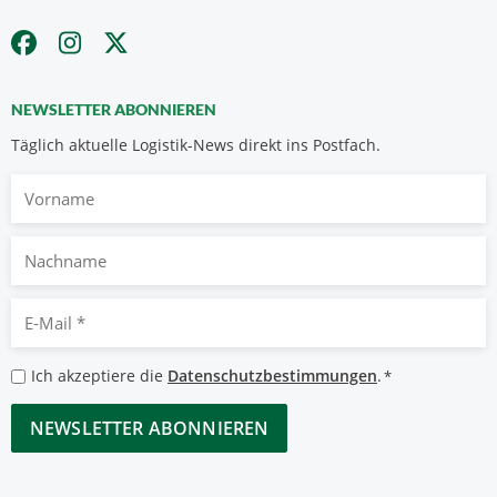
NEWSLETTER ABONNIEREN
Täglich aktuelle Logistik-News direkt ins Postfach.
Vorname
Nachname
E-
Mail
*
Datenschutzbestimmungen
Ich akzeptiere die
Datenschutzbestimmungen
.
*
*
CAPTCHA