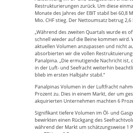
Restrukturierungen zurück. Um diese einmali
Monate des Jahres der EBIT stabil bei 60,8 
Mio. CHF stieg. Der Nettoumsatz betrug 2,6
„Während des zweiten Quartals wurde es off
schnell wieder auf die Beine kommen wird. 
aktuellen Volumen anzupassen und nicht auf
absorbierten wir die vollen Restruktuierung
Panalpina. „Die ermutigende Nachricht ist,
in der Luft- und Seefracht weiterhin beachtl
blieb im ersten Halbjahr stabil.“
Panalpinas Volumen in der Luftfracht nahm
Prozent zu. Dies in einem Markt, der um ge
akquirierten Unternehmen machten 6 Prozen
Signifikant tiefere Volumen im Öl- und Gasg
bewirkten einen Rückgang des Seefrachtvol
während der Markt um schätzungsweise 1 Pr