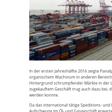
In der ersten Jahreshälfte 2016 zeigte Panal
organischem Wachstum in anderen Bereich
Hintergrund schrumpfender Märkte in der Lu
zugekauftem Geschäft trug auch dazu bei, 
werden konnte.
Da das international tätige Speditions- un
Aufschwung im Öl- und Gasgeschäft erwartet,