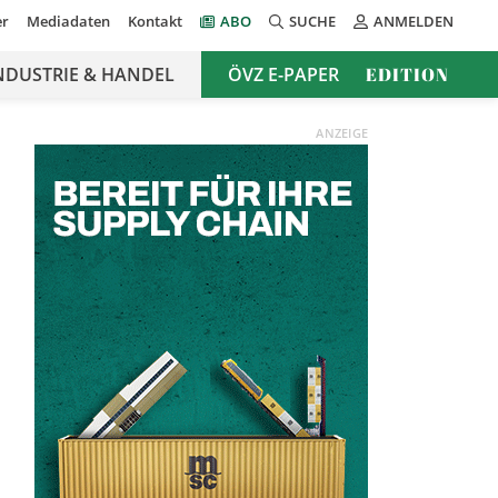
er
Mediadaten
Kontakt
ABO
SUCHE
ANMELDEN
NDUSTRIE & HANDEL
ÖVZ E-PAPER
EDITION
ANZEIGE