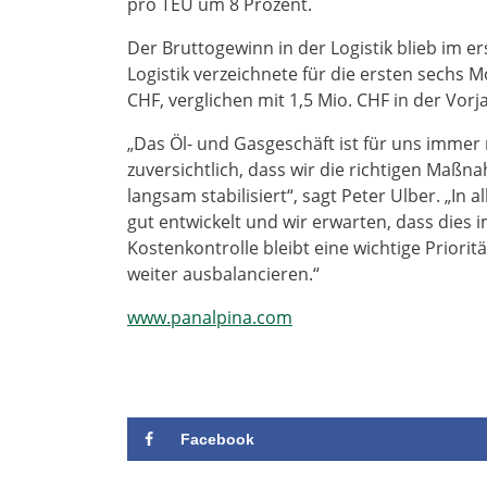
pro TEU um 8 Prozent.
Der Bruttogewinn in der Logistik blieb im er
Logistik verzeichnete für die ersten sechs M
CHF, verglichen mit 1,5 Mio. CHF in der Vor
„Das Öl- und Gasgeschäft ist für uns immer
zuversichtlich, dass wir die richtigen Maßn
langsam stabilisiert“, sagt Peter Ulber. „In
gut entwickelt und wir erwarten, dass dies i
Kostenkontrolle bleibt eine wichtige Prior
weiter ausbalancieren.“
www.panalpina.com
Facebook