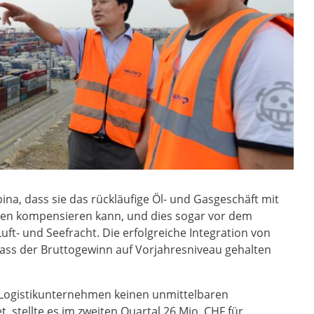
pina, dass sie das rückläufige Öl- und Gasgeschäft mit
en kompensieren kann, und dies sogar vor dem
ft- und Seefracht. Die erfolgreiche Integration von
dass der Bruttogewinn auf Vorjahresniveau gehalten
d Logistikunternehmen keinen unmittelbaren
 stellte es im zweiten Quartal 26 Mio. CHF für