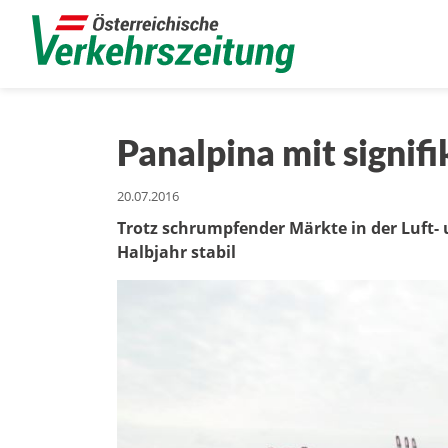
Panalpina mit signif
20.07.2016
Trotz schrumpfender Märkte in der Luft- u
Halbjahr stabil