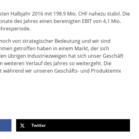
sten Halbjahr 2016 mit 198.9 Mio. CHF nahezu stabil. Die
onate des Jahres einen bereinigten EBIT von 4,1 Mio.
jahresperiode.
 noch von strategischer Bedeutung und wir sind
ahmen getroffen haben in einem Markt, der sich
 allen übrigen Industriezweigen hat sich unser Geschäft
m weiteren Verlauf des Jahres so weitergeht. Die
ität während wir unseren Geschäfts- und Produktemix
Twitter