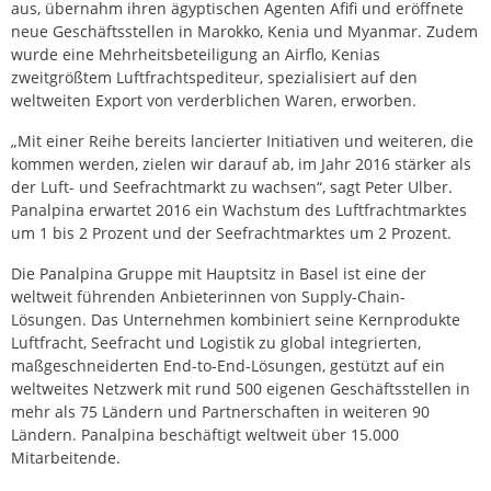
aus, übernahm ihren ägyptischen Agenten Afifi und eröffnete
neue Geschäftsstellen in Marokko, Kenia und Myanmar. Zudem
wurde eine Mehrheitsbeteiligung an Airflo, Kenias
zweitgrößtem Luftfrachtspediteur, spezialisiert auf den
weltweiten Export von verderblichen Waren, erworben.
„Mit einer Reihe bereits lancierter Initiativen und weiteren, die
kommen werden, zielen wir darauf ab, im Jahr 2016 stärker als
der Luft- und Seefrachtmarkt zu wachsen“, sagt Peter Ulber.
Panalpina erwartet 2016 ein Wachstum des Luftfrachtmarktes
um 1 bis 2 Prozent und der Seefrachtmarktes um 2 Prozent.
Die Panalpina Gruppe mit Hauptsitz in Basel ist eine der
weltweit führenden Anbieterinnen von Supply-Chain-
Lösungen. Das Unternehmen kombiniert seine Kernprodukte
Luftfracht, Seefracht und Logistik zu global integrierten,
maßgeschneiderten End-to-End-Lösungen, gestützt auf ein
weltweites Netzwerk mit rund 500 eigenen Geschäftsstellen in
mehr als 75 Ländern und Partnerschaften in weiteren 90
Ländern. Panalpina beschäftigt weltweit über 15.000
Mitarbeitende.