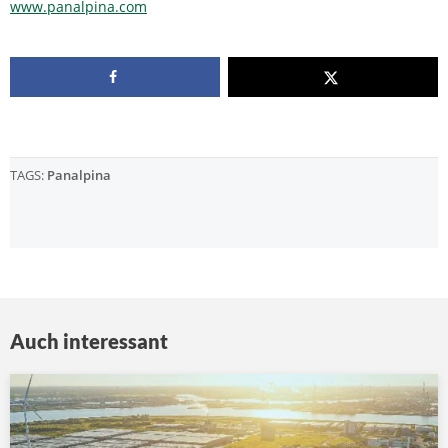
www.panalpina.com
TAGS:
Panalpina
Auch interessant