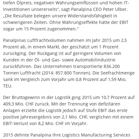
tiefen Ölpreis, negativen Währungseinflüssen und hohen IT-
Investitionen unsererseits“, sagt Panalpina CEO Peter Ulber.
„Die Resultate belegen unsere Widerstandsfähigkeit in
schwierigeren Zeiten. Ohne Währungseffekte hätte der EBIT
sogar um 15 Prozent zugenommen.“
Panalpinas Luftfrachtvolumen nahmen im Jahr 2015 um 2,5
Prozent ab, in einem Markt, der geschätzt um 1 Prozent
zurückging. Der Rückgang ist auf geringere Volumen von
Kunden in der Öl- und Gas- sowie Automobilindustrie
zurückführen. Das Unternehmen transportierte 836.200
Tonnen Luftfracht (2014: 857.800 Tonnen). Die Seefrachtmenge
sank im Vergleich zum Vorjahr um 0,8 Prozent auf 1,59 Mio.
TEU.
Der Bruttogewinn in der Logistik ging 2015 um 10,7 Prozent auf
409,3 Mio. CHF zurück. Mit der Trennung von defizitären
Anlagen erzielte die Logistik jedoch auf Stufe EBIT das erste
positive Jahresergebnis von 2,1 Mio. CHF, verglichen mit einem
EBIT-Verlust von 8,2 Mio. CHF im Vorjahr.
2015 dehnte Panalpina ihre Logistics Manufacturing Services