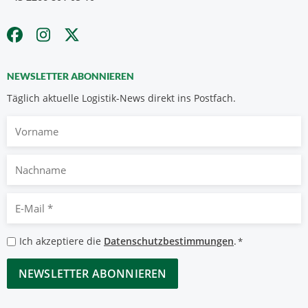
NEWSLETTER ABONNIEREN
Täglich aktuelle Logistik-News direkt ins Postfach.
Vorname
Nachname
E-
Mail
*
Datenschutzbestimmungen
Ich akzeptiere die
Datenschutzbestimmungen
.
*
*
CAPTCHA