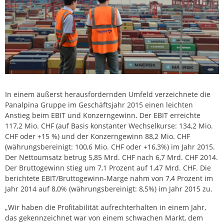
In einem äußerst herausfordernden Umfeld verzeichnete die
Panalpina Gruppe im Geschäftsjahr 2015 einen leichten
Anstieg beim EBIT und Konzerngewinn. Der EBIT erreichte
117,2 Mio. CHF (auf Basis konstanter Wechselkurse: 134,2 Mio.
CHF oder +15 %) und der Konzerngewinn 88,2 Mio. CHF
(währungsbereinigt: 100,6 Mio. CHF oder +16,3%) im Jahr 2015.
Der Nettoumsatz betrug 5,85 Mrd. CHF nach 6,7 Mrd. CHF 2014.
Der Bruttogewinn stieg um 7,1 Prozent auf 1,47 Mrd. CHF. Die
berichtete EBIT/Bruttogewinn-Marge nahm von 7,4 Prozent im
Jahr 2014 auf 8,0% (währungsbereinigt: 8,5%) im Jahr 2015 zu.
„Wir haben die Profitabilität aufrechterhalten in einem Jahr,
das gekennzeichnet war von einem schwachen Markt, dem