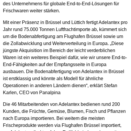
des Unternehmens für globale End-to-End-Lösungen für
Frischwaren weiter stärken.
Mit einer Präsenz in Brüssel und Lüttich fertigt Adelantex pro
Jahr rund 75.000 Tonnen Luftfrachtimporte ab, kümmert sich
um die Bodenabfertigung am Flughafen Brüssel sowie um
die Zollabwicklung und Weiterverteilung in Europa. „Diese
jüngste Akquisition im Bereich der leicht verderblichen
Waren ist ein weiteres Beispiel dafür, wie wir unsere End-to-
End-Fähigkeiten auf der Empfangsseite in Europa
ausbauen. Die Bodenabfertigung von Adelantex in Brüssel
ist erstklassig und könnte als Modell für ähnliche
Operationen in anderen Ländern dienen“, erklärt Stefan
Karlen, CEO von Panalpina
Die 46 Mitarbeitenden von Adelantex bedienen rund 200
Kunden, die Früchte, Gemüse, Blumen, Fisch und Pflanzen
nach Europa importieren. Bei weitem die meisten
Frischeprodukte werden via Flughafen Brüssel importiert,