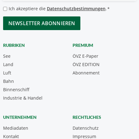
*
Datenschutzbestimmungen
Ich akzeptiere die
Datenschutzbestimmungen
.
*
*
CAPTCHA
RUBRIKEN
PREMIUM
See
ÖVZ E-Paper
Land
ÖVZ EDITION
Luft
Abonnement
Bahn
Binnenschiff
Industrie & Handel
UNTERNEHMEN
RECHTLICHES
Mediadaten
Datenschutz
Kontakt
Impressum