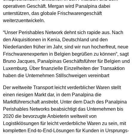
operativen Geschäft. Mergan wird Panalpina dabei
unterstützen, das globale Frischwarengeschäft
weiterzuentwickeln.
“Unser Perishables Network dehnt sich rapide aus. Nach
den Akquisitionen in Kenia, Deutschland und den
Niederlanden früher im Jahr, sind wir nun hocherfreut, neue
Frischwarenexperten in Belgien begrüßen zu können“, sagt
Bruno Jacques, Panalpinas Geschäftsführer für Belgien und
Luxemburg. Über finanzielle Einzelheiten der Transaktion
haben die Unternehmen Stillschweigen vereinbart
Der weltweite Transport leicht verderblicher Waren stellt
einen riesigen Markt dar, in dem Panalpina die
Marktführerschaft anstrebt. Unter dem Dach des Panalpina
Perishables Networks beabsichtigt das Unternehmen bis
2020 die bevorzugte Anbieterin weltweit von
Logistiklösungen für leicht verderbliche Waren zu sein, mit
kompletten End-to-End-Lösungen für Kunden in Ursprungs-