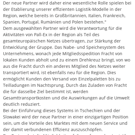
Der neue Partner wird daher eine wesentliche Rolle spielen bei
der Etablierung unserer effizienten Logistik-Modelle in der
Region, welche bereits in Großbritannien, Italien, Frankreich,
Spanien, Portugal, Rumänien und Polen bestehen."
Dem ausgewählten Partner wird die Verantwortung für die
Aktivitäten von Pall-Ex in der Region als Teil des
gesamteuropäischen Netzes übertragen, zur Stärkung der
Entwicklung der Gruppe. Das Nabe- und Speichesystem des
Unternehmens, wonach jede Mitgliedsspedition Fracht von
lokalen Kunden abholt und zu einem Drehkreuz bringt, von wo
aus die Fracht durch ein anderes Mitglied des Netzes weiter
transportiert wird, ist ebenfalls neu für die Region. Dies
ermöglicht Kunden den Versand von Einzelpaletten bis zu
Teilladungen im Nachtsprung. Durch das Zuladen von Fracht
die für dasselbe Ziel bestimmt ist, werden
Gesamttransportkosten und die Auswirkungen auf die Umwelt
deutlich reduziert.
Bei der Einführung dieses Systems in Tschechien und der
Slowakei wird der neue Partner in einer einzigartigen Position
sein, um die Vorteile des Marktes mit dem neuen Service und
der damit verbundenen Effizienz auszuschöpfen.