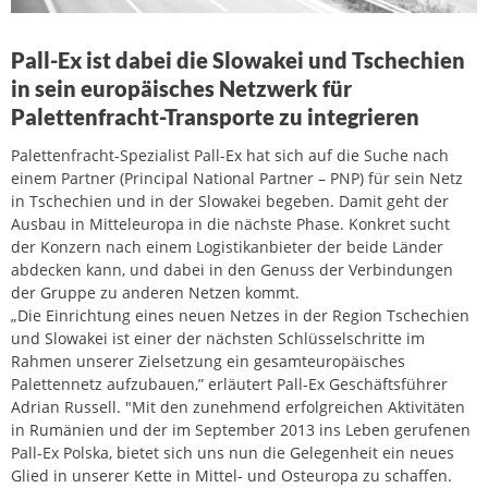
Pall-Ex ist dabei die Slowakei und Tschechien
in sein europäisches Netzwerk für
Palettenfracht-Transporte zu integrieren
Palettenfracht-Spezialist Pall-Ex hat sich auf die Suche nach
einem Partner (Principal National Partner – PNP) für sein Netz
in Tschechien und in der Slowakei begeben. Damit geht der
Ausbau in Mitteleuropa in die nächste Phase. Konkret sucht
der Konzern nach einem Logistikanbieter der beide Länder
abdecken kann, und dabei in den Genuss der Verbindungen
der Gruppe zu anderen Netzen kommt.
„Die Einrichtung eines neuen Netzes in der Region Tschechien
und Slowakei ist einer der nächsten Schlüsselschritte im
Rahmen unserer Zielsetzung ein gesamteuropäisches
Palettennetz aufzubauen,” erläutert Pall-Ex Geschäftsführer
Adrian Russell. "Mit den zunehmend erfolgreichen Aktivitäten
in Rumänien und der im September 2013 ins Leben gerufenen
Pall-Ex Polska, bietet sich uns nun die Gelegenheit ein neues
Glied in unserer Kette in Mittel- und Osteuropa zu schaffen.