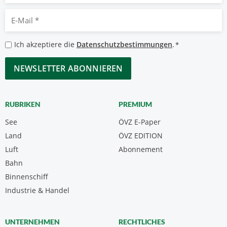
E-
Mail
*
Datenschutzbestimmungen
Ich akzeptiere die
Datenschutzbestimmungen
.
*
*
CAPTCHA
RUBRIKEN
PREMIUM
See
ÖVZ E-Paper
Land
ÖVZ EDITION
Luft
Abonnement
Bahn
Binnenschiff
Industrie & Handel
UNTERNEHMEN
RECHTLICHES