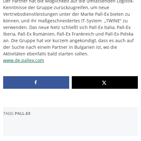
Der Partner hat die Möglichkeit auf die umfassenden Logistik-
Kenntnisse der Gruppe zurückzugreifen, um neue
Vertriebsdienstleistungen unter der Marke Pall-Ex bieten zu
können, und ihr maßgeschneidertes IT-System „TWINE“ zu
verwenden. Das neue Netz schließt sich Pall-Ex Italia, Pall-Ex
Iberia, Pall-Ex Rumänien, Pall-Ex Frankreich und Pall-Ex Polska
an. Die Gruppe hat vor kurzem angekündigt, dass es auch auf
der Suche nach einem Partner in Bulgarien ist, wo die
Aktivitäten ebenfalls bald starten sollen.
www.de.pallex.com
TAGS:
PALL-EX