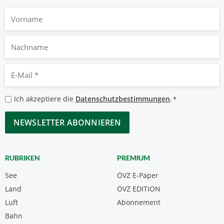
Vorname
Nachname
E-
Mail
*
Datenschutzbestimmungen
Ich akzeptiere die
Datenschutzbestimmungen
.
*
*
CAPTCHA
RUBRIKEN
PREMIUM
See
ÖVZ E-Paper
Land
ÖVZ EDITION
Luft
Abonnement
Bahn