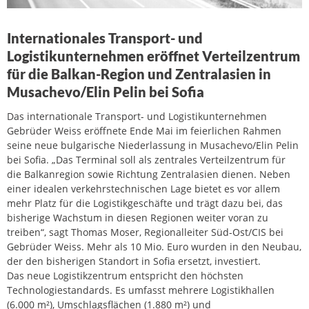
Internationales Transport- und
Logistikunternehmen eröffnet Verteilzentrum
für die Balkan-Region und Zentralasien in
Musachevo/Elin Pelin bei Sofia
Das internationale Transport- und Logistikunternehmen
Gebrüder Weiss eröffnete Ende Mai im feierlichen Rahmen
seine neue bulgarische Niederlassung in Musachevo/Elin Pelin
bei Sofia. „Das Terminal soll als zentrales Verteilzentrum für
die Balkanregion sowie Richtung Zentralasien dienen. Neben
einer idealen verkehrstechnischen Lage bietet es vor allem
mehr Platz für die Logistikgeschäfte und trägt dazu bei, das
bisherige Wachstum in diesen Regionen weiter voran zu
treiben“, sagt Thomas Moser, Regionalleiter Süd-Ost/CIS bei
Gebrüder Weiss. Mehr als 10 Mio. Euro wurden in den Neubau,
der den bisherigen Standort in Sofia ersetzt, investiert.
Das neue Logistikzentrum entspricht den höchsten
Technologiestandards. Es umfasst mehrere Logistikhallen
(6.000 m²), Umschlagsflächen (1.880 m²) und