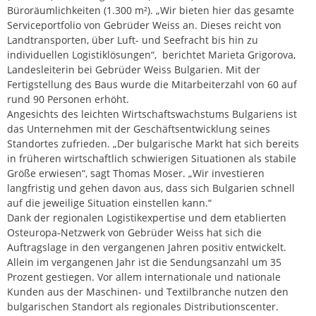
Büroräumlichkeiten (1.300 m²). „Wir bieten hier das gesamte
Serviceportfolio von Gebrüder Weiss an. Dieses reicht von
Landtransporten, über Luft- und Seefracht bis hin zu
individuellen Logistiklösungen“, berichtet Marieta Grigorova,
Landesleiterin bei Gebrüder Weiss Bulgarien. Mit der
Fertigstellung des Baus wurde die Mitarbeiterzahl von 60 auf
rund 90 Personen erhöht.
Angesichts des leichten Wirtschaftswachstums Bulgariens ist
das Unternehmen mit der Geschäftsentwicklung seines
Standortes zufrieden. „Der bulgarische Markt hat sich bereits
in früheren wirtschaftlich schwierigen Situationen als stabile
Größe erwiesen“, sagt Thomas Moser. „Wir investieren
langfristig und gehen davon aus, dass sich Bulgarien schnell
auf die jeweilige Situation einstellen kann.“
Dank der regionalen Logistikexpertise und dem etablierten
Osteuropa-Netzwerk von Gebrüder Weiss hat sich die
Auftragslage in den vergangenen Jahren positiv entwickelt.
Allein im vergangenen Jahr ist die Sendungsanzahl um 35
Prozent gestiegen. Vor allem internationale und nationale
Kunden aus der Maschinen- und Textilbranche nutzen den
bulgarischen Standort als regionales Distributionscenter.