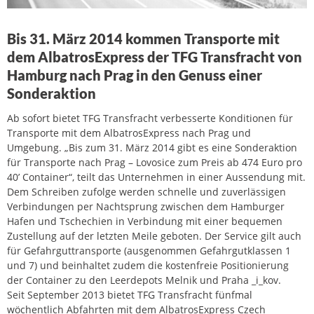
Bis 31. März 2014 kommen Transporte mit
dem AlbatrosExpress der TFG Transfracht von
Hamburg nach Prag in den Genuss einer
Sonderaktion
Ab sofort bietet TFG Transfracht verbesserte Konditionen für
Transporte mit dem AlbatrosExpress nach Prag und
Umgebung. „Bis zum 31. März 2014 gibt es eine Sonderaktion
für Transporte nach Prag – Lovosice zum Preis ab 474 Euro pro
40’ Container“, teilt das Unternehmen in einer Aussendung mit.
Dem Schreiben zufolge werden schnelle und zuverlässigen
Verbindungen per Nachtsprung zwischen dem Hamburger
Hafen und Tschechien in Verbindung mit einer bequemen
Zustellung auf der letzten Meile geboten. Der Service gilt auch
für Gefahrguttransporte (ausgenommen Gefahrgutklassen 1
und 7) und beinhaltet zudem die kostenfreie Positionierung
der Container zu den Leerdepots Melnik und Praha _i_kov.
Seit September 2013 bietet TFG Transfracht fünfmal
wöchentlich Abfahrten mit dem AlbatrosExpress Czech