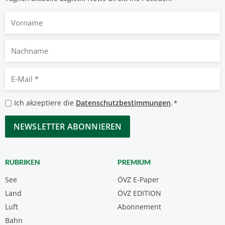
Vorname
Nachname
E-
Mail
*
Datenschutzbestimmungen
Ich akzeptiere die
Datenschutzbestimmungen
.
*
*
CAPTCHA
RUBRIKEN
PREMIUM
See
ÖVZ E-Paper
Land
ÖVZ EDITION
Luft
Abonnement
Bahn