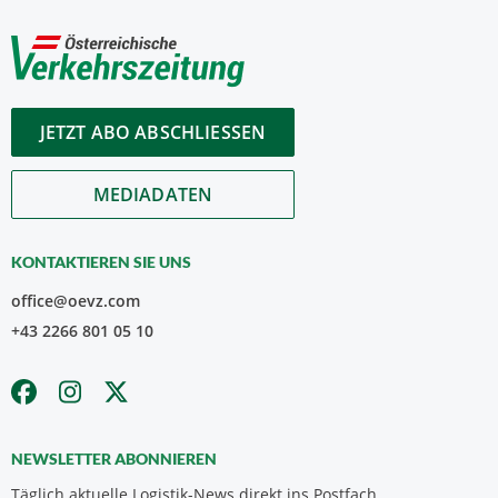
JETZT ABO ABSCHLIESSEN
MEDIADATEN
KONTAKTIEREN SIE UNS
office@oevz.com
+43 2266 801 05 10
NEWSLETTER ABONNIEREN
Täglich aktuelle Logistik-News direkt ins Postfach.