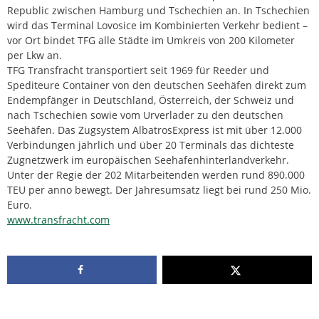
Republic zwischen Hamburg und Tschechien an. In Tschechien
wird das Terminal Lovosice im Kombinierten Verkehr bedient –
vor Ort bindet TFG alle Städte im Umkreis von 200 Kilometer
per Lkw an.
TFG Transfracht transportiert seit 1969 für Reeder und
Spediteure Container von den deutschen Seehäfen direkt zum
Endempfänger in Deutschland, Österreich, der Schweiz und
nach Tschechien sowie vom Urverlader zu den deutschen
Seehäfen. Das Zugsystem AlbatrosExpress ist mit über 12.000
Verbindungen jährlich und über 20 Terminals das dichteste
Zugnetzwerk im europäischen Seehafenhinterlandverkehr.
Unter der Regie der 202 Mitarbeitenden werden rund 890.000
TEU per anno bewegt. Der Jahresumsatz liegt bei rund 250 Mio.
Euro.
www.transfracht.com