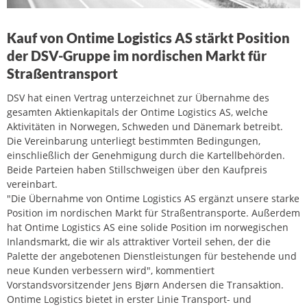
Kauf von Ontime Logistics AS stärkt Position
der DSV-Gruppe im nordischen Markt für
Straßentransport
DSV hat einen Vertrag unterzeichnet zur Übernahme des
gesamten Aktienkapitals der Ontime Logistics AS, welche
Aktivitäten in Norwegen, Schweden und Dänemark betreibt.
Die Vereinbarung unterliegt bestimmten Bedingungen,
einschließlich der Genehmigung durch die Kartellbehörden.
Beide Parteien haben Stillschweigen über den Kaufpreis
vereinbart.
"Die Übernahme von Ontime Logistics AS ergänzt unsere starke
Position im nordischen Markt für Straßentransporte. Außerdem
hat Ontime Logistics AS eine solide Position im norwegischen
Inlandsmarkt, die wir als attraktiver Vorteil sehen, der die
Palette der angebotenen Dienstleistungen für bestehende und
neue Kunden verbessern wird", kommentiert
Vorstandsvorsitzender Jens Bjørn Andersen die Transaktion.
Ontime Logistics bietet in erster Linie Transport- und