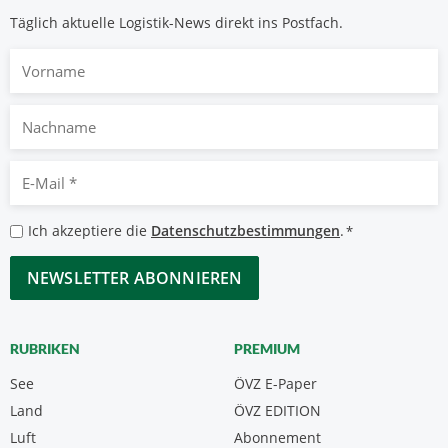
Täglich aktuelle Logistik-News direkt ins Postfach.
Vorname
Nachname
E-
Mail
*
Datenschutzbestimmungen
Ich akzeptiere die
Datenschutzbestimmungen
.
*
*
CAPTCHA
RUBRIKEN
PREMIUM
See
ÖVZ E-Paper
Land
ÖVZ EDITION
Luft
Abonnement