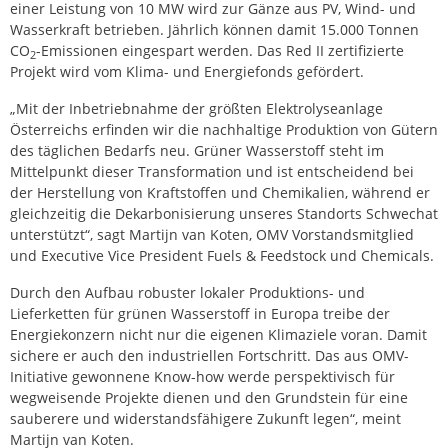
einer Leistung von 10 MW wird zur Gänze aus PV, Wind- und
Wasserkraft betrieben. Jährlich können damit 15.000 Tonnen
CO
-Emissionen eingespart werden. Das Red II zertifizierte
2
Projekt wird vom Klima- und Energiefonds gefördert.
„Mit der Inbetriebnahme der größten Elektrolyseanlage
Österreichs erfinden wir die nachhaltige Produktion von Gütern
des täglichen Bedarfs neu. Grüner Wasserstoff steht im
Mittelpunkt dieser Transformation und ist entscheidend bei
der Herstellung von Kraftstoffen und Chemikalien, während er
gleichzeitig die Dekarbonisierung unseres Standorts Schwechat
unterstützt“, sagt Martijn van Koten, OMV Vorstandsmitglied
und Executive Vice President Fuels & Feedstock und Chemicals.
Durch den Aufbau robuster lokaler Produktions- und
Lieferketten für grünen Wasserstoff in Europa treibe der
Energiekonzern nicht nur die eigenen Klimaziele voran. Damit
sichere er auch den industriellen Fortschritt. Das aus OMV-
Initiative gewonnene Know-how werde perspektivisch für
wegweisende Projekte dienen und den Grundstein für eine
sauberere und widerstandsfähigere Zukunft legen“, meint
Martijn van Koten.