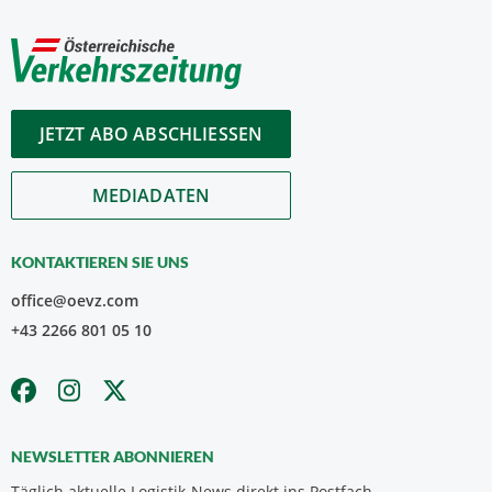
JETZT ABO ABSCHLIESSEN
MEDIADATEN
KONTAKTIEREN SIE UNS
office@oevz.com
+43 2266 801 05 10
NEWSLETTER ABONNIEREN
Täglich aktuelle Logistik-News direkt ins Postfach.