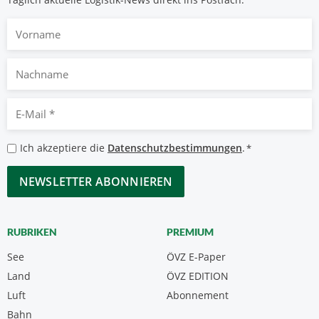
Vorname
Nachname
E-
Mail
*
Datenschutzbestimmungen
Ich akzeptiere die
Datenschutzbestimmungen
.
*
*
CAPTCHA
RUBRIKEN
PREMIUM
See
ÖVZ E-Paper
Land
ÖVZ EDITION
Luft
Abonnement
Bahn