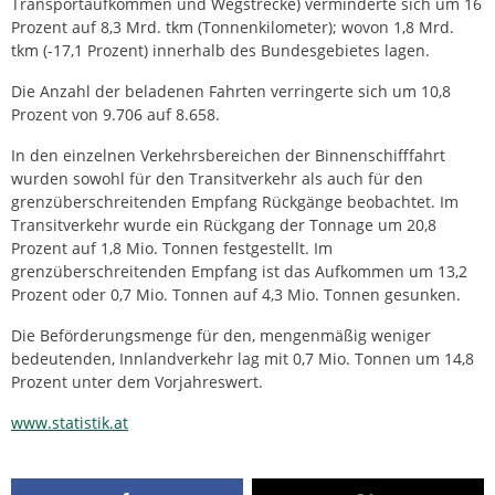
Transportaufkommen und Wegstrecke) verminderte sich um 16
Prozent auf 8,3 Mrd. tkm (Tonnenkilometer); wovon 1,8 Mrd.
tkm (-17,1 Prozent) innerhalb des Bundesgebietes lagen.
Die Anzahl der beladenen Fahrten verringerte sich um 10,8
Prozent von 9.706 auf 8.658.
In den einzelnen Verkehrsbereichen der Binnenschifffahrt
wurden sowohl für den Transitverkehr als auch für den
grenzüberschreitenden Empfang Rückgänge beobachtet. Im
Transitverkehr wurde ein Rückgang der Tonnage um 20,8
Prozent auf 1,8 Mio. Tonnen festgestellt. Im
grenzüberschreitenden Empfang ist das Aufkommen um 13,2
Prozent oder 0,7 Mio. Tonnen auf 4,3 Mio. Tonnen gesunken.
Die Beförderungsmenge für den, mengenmäßig weniger
bedeutenden, Innlandverkehr lag mit 0,7 Mio. Tonnen um 14,8
Prozent unter dem Vorjahreswert.
www.statistik.at