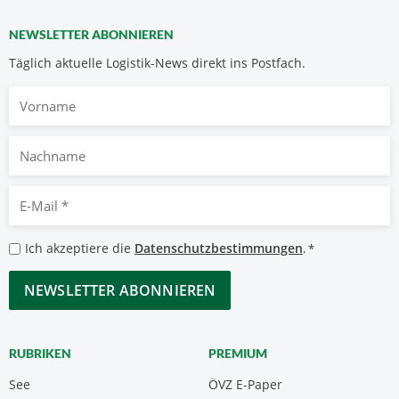
NEWSLETTER ABONNIEREN
Täglich aktuelle Logistik-News direkt ins Postfach.
Vorname
Nachname
E-
Mail
*
Datenschutzbestimmungen
Ich akzeptiere die
Datenschutzbestimmungen
.
*
*
CAPTCHA
RUBRIKEN
PREMIUM
See
ÖVZ E-Paper