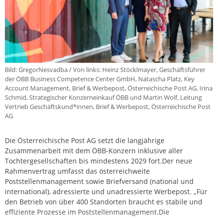
Bild: GregorNesvadba / Von links: Heinz Stöcklmayer, Geschäftsführer
der ÖBB Business Competence Center GmbH, Natascha Platz, Key
Account Management, Brief & Werbepost, Österreichische Post AG, Irina
Schmid, Strategischer Konzerneinkauf ÖBB und Martin Wolf, Leitung
Vertrieb Geschäftskund*innen, Brief & Werbepost, Österreichische Post
AG
Die Österreichische Post AG setzt die langjährige
Zusammenarbeit mit dem ÖBB-Konzern inklusive aller
Tochtergesellschaften bis mindestens 2029 fort.Der neue
Rahmenvertrag umfasst das österreichweite
Poststellenmanagement sowie Briefversand (national und
international), adressierte und unadressierte Werbepost. „Für
den Betrieb von über 400 Standorten braucht es stabile und
effiziente Prozesse im Poststellenmanagement.Die