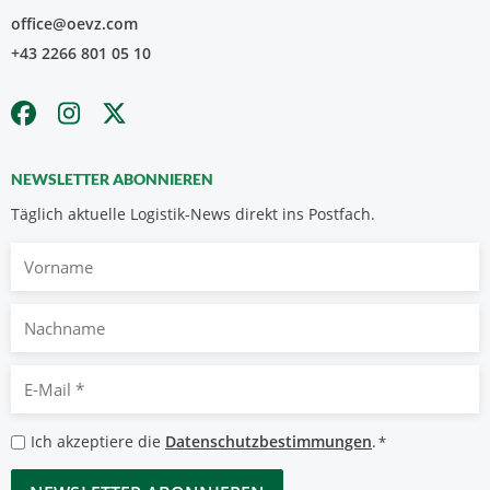
office@oevz.com
+43 2266 801 05 10
NEWSLETTER ABONNIEREN
Täglich aktuelle Logistik-News direkt ins Postfach.
Vorname
Nachname
E-
Mail
*
Datenschutzbestimmungen
Ich akzeptiere die
Datenschutzbestimmungen
.
*
*
CAPTCHA