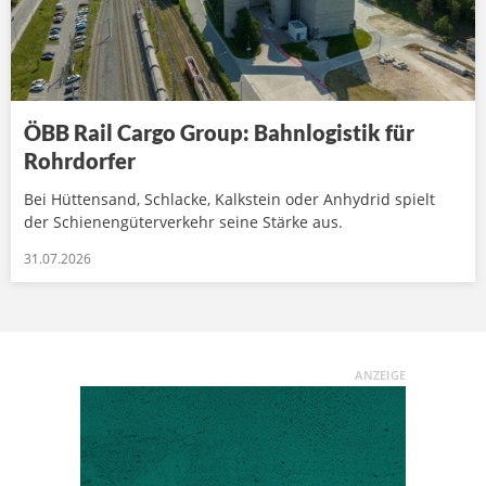
ÖBB Rail Cargo Group: Bahnlogistik für
Rohrdorfer
Bei Hüttensand, Schlacke, Kalkstein oder Anhydrid spielt
der Schienengüterverkehr seine Stärke aus.
31.07.2026
ANZEIGE