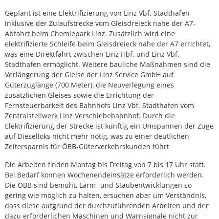
Geplant ist eine Elektrifizierung von Linz Vbf. Stadthafen
inklusive der Zulaufstrecke vom Gleisdreieck nahe der A7-
Abfahrt beim Chemiepark Linz. Zusätzlich wird eine
elektrifizierte Schleife beim Gleisdreieck nahe der A7 errichtet,
was eine Direktfahrt zwischen Linz Hbf. und Linz Vbf.
Stadthafen ermöglicht. Weitere bauliche Maßnahmen sind die
Verlängerung der Gleise der Linz Service GmbH auf
Güterzuglänge (700 Meter), die Neuverlegung eines
zusätzlichen Gleises sowie die Errichtung der
Fernsteuerbarkeit des Bahnhofs Linz Vbf. Stadthafen vom
Zentralstellwerk Linz Verschiebebahnhof. Durch die
Elektrifizierung der Strecke ist künftig ein Umspannen der Züge
auf Dieselloks nicht mehr nötig, was zu einer deutlichen
Zeitersparnis für ÖBB-Güterverkehrskunden führt
Die Arbeiten finden Montag bis Freitag von 7 bis 17 Uhr statt.
Bei Bedarf können Wochenendeinsätze erforderlich werden.
Die ÖBB sind bemüht, Lärm- und Staubentwicklungen so
gering wie möglich zu halten, ersuchen aber um Verständnis,
dass diese aufgrund der durchzuführenden Arbeiten und der
dazu erforderlichen Maschinen und Warnsignale nicht zur