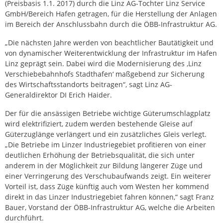
(Preisbasis 1.1. 2017) durch die Linz AG-Tochter Linz Service
GmbH/Bereich Hafen getragen, für die Herstellung der Anlagen
im Bereich der Anschlussbahn durch die ÖBB-Infrastruktur AG.
„Die nächsten Jahre werden von beachtlicher Bautätigkeit und
von dynamischer Weiterentwicklung der Infrastruktur im Hafen
Linz geprägt sein. Dabei wird die Modernisierung des ‚Linz
Verschiebebahnhofs Stadthafen‘ maßgebend zur Sicherung
des Wirtschaftsstandorts beitragen“, sagt Linz AG-
Generaldirektor DI Erich Haider.
Der für die ansässigen Betriebe wichtige Güterumschlagplatz
wird elektrifiziert, zudem werden bestehende Gleise auf
Güterzuglänge verlängert und ein zusätzliches Gleis verlegt.
„Die Betriebe im Linzer Industriegebiet profitieren von einer
deutlichen Erhöhung der Betriebsqualität, die sich unter
anderem in der Möglichkeit zur Bildung längerer Züge und
einer Verringerung des Verschubaufwands zeigt. Ein weiterer
Vorteil ist, dass Züge künftig auch vom Westen her kommend
direkt in das Linzer Industriegebiet fahren können,“ sagt Franz
Bauer, Vorstand der ÖBB-Infrastruktur AG, welche die Arbeiten
durchführt.