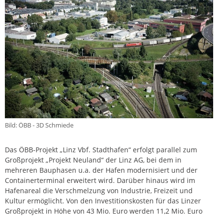
Bild: ÖBB - 3D Schmiede
Das ÖBB-Projekt „Linz Vbf. Stadthafen“ erfolgt parallel zum
Großprojekt „Projekt Neuland“ der Linz AG, bei dem in
mehreren Bauphasen u.a. der Hafen modernisiert und der
Containerterminal erweitert wird. Darüber hinaus wird im
Hafenareal die Verschmelzung von Industrie, Freizeit und
Kultur ermöglicht. Von den Investitionskosten für das Linzer
Großprojekt in Höhe von 43 Mio. Euro werden 11,2 Mio. Euro