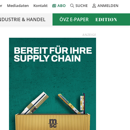
er
Mediadaten
Kontakt
ABO
SUCHE
ANMELDEN
NDUSTRIE & HANDEL
ÖVZ E-PAPER
EDITION
ANZEIGE