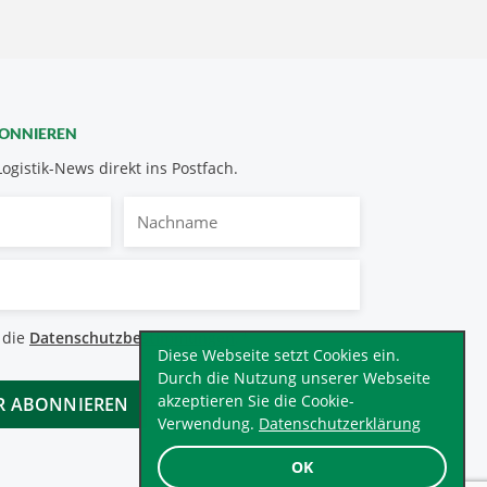
BONNIEREN
Logistik-News direkt ins Postfach.
Nachname
bestimmungen
 die
Datenschutzbestimmungen
.
*
Diese Webseite setzt Cookies ein.
Durch die Nutzung unserer Webseite
akzeptieren Sie die Cookie-
Verwendung.
Datenschutzerklärung
OK