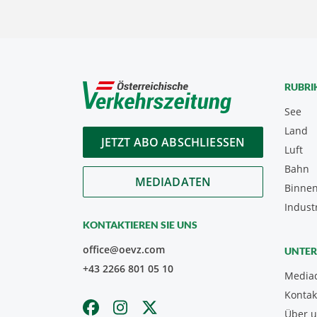
RUBRI
See
Land
JETZT ABO ABSCHLIESSEN
Luft
Bahn
MEDIADATEN
Binnen
Indust
KONTAKTIEREN SIE UNS
office@oevz.com
UNTE
+43 2266 801 05 10
Media
Kontak
Über 