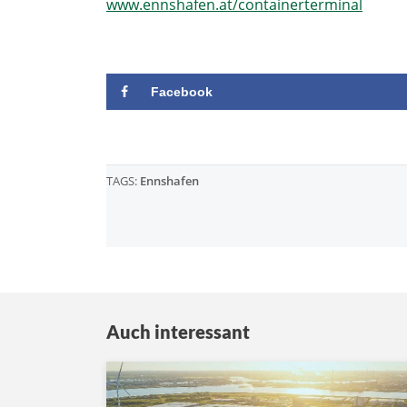
www.ennshafen.at/containerterminal
Facebook
TAGS:
Ennshafen
Auch interessant