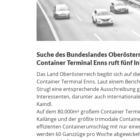
Suche des Bundeslandes Oberösterre
Container Terminal Enns ruft fünf I
Das Land Oberösterreich begibt sich auf di
Container Terminal Enns. Laut einem Berich
Strugl eine entsprechende Ausschreibung g
Interessenten, darunter auch international
Kaindl.
Auf dem 80.000m² großem Container Termina
Kailänge und der größte trimodale Contain
effizienten Containerumschlag mit nur eine
werden 60 Ganzzüge pro Woche abgewickelt