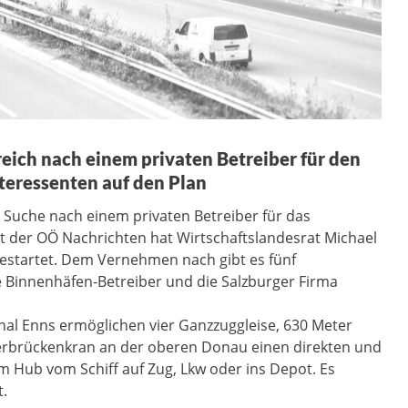
ich nach einem privaten Betreiber für den
nteressenten auf den Plan
e Suche nach einem privaten Betreiber für das
t der OÖ Nachrichten hat Wirtschaftslandesrat Michael
estartet. Dem Vernehmen nach gibt es fünf
e Binnenhäfen-Betreiber und die Salzburger Firma
l Enns ermöglichen vier Ganzzuggleise, 630 Meter
erbrückenkran an der oberen Donau einen direkten und
m Hub vom Schiff auf Zug, Lkw oder ins Depot. Es
.