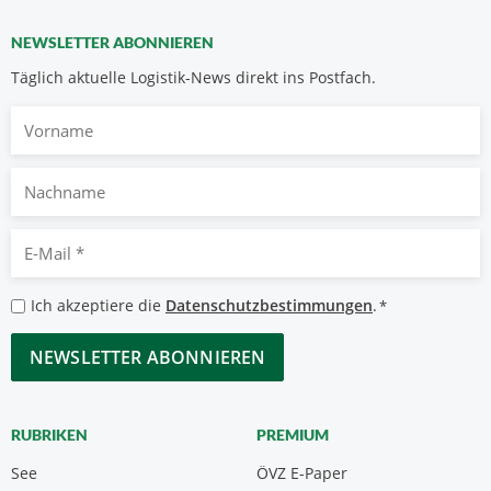
NEWSLETTER ABONNIEREN
Täglich aktuelle Logistik-News direkt ins Postfach.
Vorname
Nachname
E-
Mail
*
Datenschutzbestimmungen
Ich akzeptiere die
Datenschutzbestimmungen
.
*
*
CAPTCHA
RUBRIKEN
PREMIUM
See
ÖVZ E-Paper