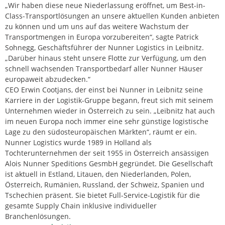
„Wir haben diese neue Niederlassung eröffnet, um Best-in-
Class-Transportlösungen an unsere aktuellen Kunden anbieten
zu können und um uns auf das weitere Wachstum der
Transportmengen in Europa vorzubereiten“, sagte Patrick
Sohnegg, Geschäftsführer der Nunner Logistics in Leibnitz.
„Darüber hinaus steht unsere Flotte zur Verfügung, um den
schnell wachsenden Transportbedarf aller Nunner Häuser
europaweit abzudecken.“
CEO Erwin Cootjans, der einst bei Nunner in Leibnitz seine
Karriere in der Logistik-Gruppe begann, freut sich mit seinem
Unternehmen wieder in Österreich zu sein. „Leibnitz hat auch
im neuen Europa noch immer eine sehr günstige logistische
Lage zu den südosteuropäischen Märkten“, räumt er ein.
Nunner Logistics wurde 1989 in Holland als
Tochterunternehmen der seit 1955 in Österreich ansässigen
Alois Nunner Speditions GesmbH gegründet. Die Gesellschaft
ist aktuell in Estland, Litauen, den Niederlanden, Polen,
Österreich, Rumänien, Russland, der Schweiz, Spanien und
Tschechien präsent. Sie bietet Full-Service-Logistik für die
gesamte Supply Chain inklusive individueller
Branchenlösungen.