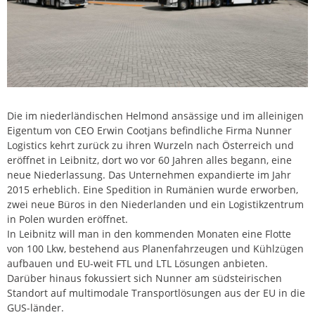
Die im niederländischen Helmond ansässige und im alleinigen
Eigentum von CEO Erwin Cootjans befindliche Firma Nunner
Logistics kehrt zurück zu ihren Wurzeln nach Österreich und
eröffnet in Leibnitz, dort wo vor 60 Jahren alles begann, eine
neue Niederlassung. Das Unternehmen expandierte im Jahr
2015 erheblich. Eine Spedition in Rumänien wurde erworben,
zwei neue Büros in den Niederlanden und ein Logistikzentrum
in Polen wurden eröffnet.
In Leibnitz will man in den kommenden Monaten eine Flotte
von 100 Lkw, bestehend aus Planenfahrzeugen und Kühlzügen
aufbauen und EU-weit FTL und LTL Lösungen anbieten.
Darüber hinaus fokussiert sich Nunner am südsteirischen
Standort auf multimodale Transportlösungen aus der EU in die
GUS-länder.