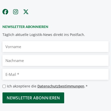
NEWSLETTER ABONNIEREN
Täglich aktuelle Logistik-News direkt ins Postfach.
Vorname
Nachname
E-
Mail
*
Datenschutzbestimmungen
Ich akzeptiere die
Datenschutzbestimmungen
.
*
*
CAPTCHA