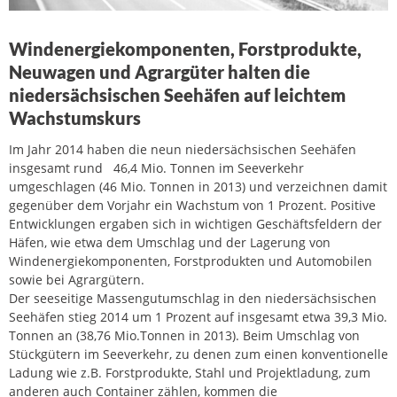
Windenergiekomponenten, Forstprodukte,
Neuwagen und Agrargüter halten die
niedersächsischen Seehäfen auf leichtem
Wachstumskurs
Im Jahr 2014 haben die neun niedersächsischen Seehäfen
insgesamt rund 46,4 Mio. Tonnen im Seeverkehr
umgeschlagen (46 Mio. Tonnen in 2013) und verzeichnen damit
gegenüber dem Vorjahr ein Wachstum von 1 Prozent. Positive
Entwicklungen ergaben sich in wichtigen Geschäftsfeldern der
Häfen, wie etwa dem Umschlag und der Lagerung von
Windenergiekomponenten, Forstprodukten und Automobilen
sowie bei Agrargütern.
Der seeseitige Massengutumschlag in den niedersächsischen
Seehäfen stieg 2014 um 1 Prozent auf insgesamt etwa 39,3 Mio.
Tonnen an (38,76 Mio.Tonnen in 2013). Beim Umschlag von
Stückgütern im Seeverkehr, zu denen zum einen konventionelle
Ladung wie z.B. Forstprodukte, Stahl und Projektladung, zum
anderen auch Container zählen, kommen die