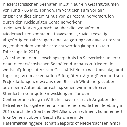
niedersächsischen Seehäfen in 2014 auf ein Gesamtvolumen
von rund 7,05 Mio. Tonnen. Im Vergleich zum Vorjahr
entspricht dies einem Minus von 2 Prozent, hervorgerufen
durch den rückläufigen Containerverkehr.
.Beim Neufahrzeugumschlag über die Seehäfen in
Niedersachsen konnte mit insgesamt 1,7 Mio. seeseitig
abgefertigten Fahrzeugen eine Steigerung von etwa 7 Prozent
gegenüber dem Vorjahr erreicht werden (knapp 1,6 Mio.
Fahrzeuge in 2013).
„Wir sind mit dem Umschlagsergebnis im Seeverkehr unserer
neun niedersächsischen Seehäfen durchaus zufrieden. In
wertschöpfungsintensiven Geschäftsfeldern wie Umschlag und
Lagerung von massenhaften Stückgütern, Agrargütern und von
Projektladungen, etwa aus dem Bereich Windenergie, aber
auch beim Automobilumschlag, sehen wir in mehreren
Standorten sehr gute Entwicklungen. Für den
Containerumschlag in Wilhelmshaven ist nach Angaben des
Betreibers Eurogate ebenfalls mit einer deutlichen Belebung in
2015 durch den Start der 2M-Allianz zu rechnen“, kommentiert
Inke Onnen-Lübben, Geschäftsführerin der
Hafenmarketinggesellschaft Seaports of Niedersachsen GmbH,