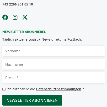
+43 2266 801 05 10
NEWSLETTER ABONNIEREN
Täglich aktuelle Logistik-News direkt ins Postfach.
Vorname
Nachname
E-
Mail
*
Datenschutzbestimmungen
Ich akzeptiere die
Datenschutzbestimmungen
.
*
*
CAPTCHA