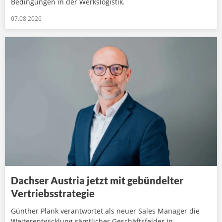
Bedingungen in der Werkslogistik.
07.08.2026
Dachser Austria jetzt mit gebündelter
Vertriebsstrategie
Günther Plank verantwortet als neuer Sales Manager die
Weiterentwicklung sämtlicher Geschäftsfelder in