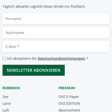
Täglich aktuelle Logistik-News direkt ins Postfach.
Vorname
Nachname
E-
Mail
*
Datenschutzbestimmungen
Ich akzeptiere die
Datenschutzbestimmungen
.
*
*
CAPTCHA
RUBRIKEN
PREMIUM
See
ÖVZ E-Paper
Land
ÖVZ EDITION
Luft
Abonnement