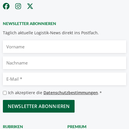
NEWSLETTER ABONNIEREN
Täglich aktuelle Logistik-News direkt ins Postfach.
Vorname
Nachname
E-
Mail
*
Datenschutzbestimmungen
Ich akzeptiere die
Datenschutzbestimmungen
.
*
*
CAPTCHA
RUBRIKEN
PREMIUM