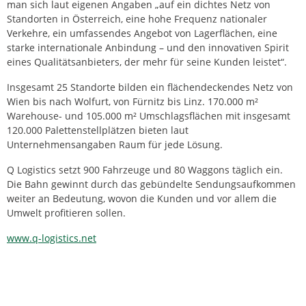
man sich laut eigenen Angaben „auf ein dichtes Netz von
Standorten in Österreich, eine hohe Frequenz nationaler
Verkehre, ein umfassendes Angebot von Lagerflächen, eine
starke internationale Anbindung – und den innovativen Spirit
eines Qualitätsanbieters, der mehr für seine Kunden leistet“.
Insgesamt 25 Standorte bilden ein flächendeckendes Netz von
Wien bis nach Wolfurt, von Fürnitz bis Linz. 170.000 m²
Warehouse- und 105.000 m² Umschlagsflächen mit insgesamt
120.000 Palettenstellplätzen bieten laut
Unternehmensangaben Raum für jede Lösung.
Q Logistics setzt 900 Fahrzeuge und 80 Waggons täglich ein.
Die Bahn gewinnt durch das gebündelte Sendungsaufkommen
weiter an Bedeutung, wovon die Kunden und vor allem die
Umwelt profitieren sollen.
www.q-logistics.net