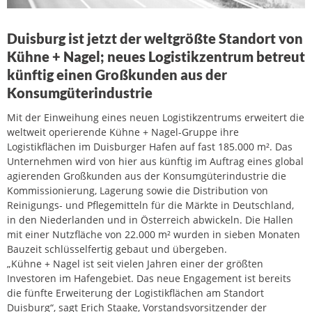
Duisburg ist jetzt der weltgrößte Standort von
Kühne + Nagel; neues Logistikzentrum betreut
künftig einen Großkunden aus der
Konsumgüterindustrie
Mit der Einweihung eines neuen Logistikzentrums erweitert die
weltweit operierende Kühne + Nagel-Gruppe ihre
Logistikflächen im Duisburger Hafen auf fast 185.000 m². Das
Unternehmen wird von hier aus künftig im Auftrag eines global
agierenden Großkunden aus der Konsumgüterindustrie die
Kommissionierung, Lagerung sowie die Distribution von
Reinigungs- und Pflegemitteln für die Märkte in Deutschland,
in den Niederlanden und in Österreich abwickeln. Die Hallen
mit einer Nutzfläche von 22.000 m² wurden in sieben Monaten
Bauzeit schlüsselfertig gebaut und übergeben.
„Kühne + Nagel ist seit vielen Jahren einer der größten
Investoren im Hafengebiet. Das neue Engagement ist bereits
die fünfte Erweiterung der Logistikflächen am Standort
Duisburg“, sagt Erich Staake, Vorstandsvorsitzender der