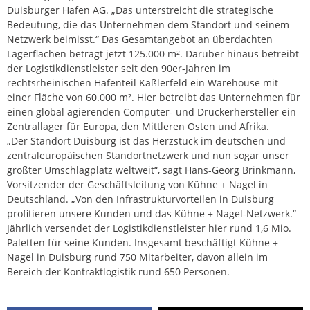
Duisburger Hafen AG. „Das unterstreicht die strategische
Bedeutung, die das Unternehmen dem Standort und seinem
Netzwerk beimisst.“ Das Gesamtangebot an überdachten
Lagerflächen beträgt jetzt 125.000 m². Darüber hinaus betreibt
der Logistikdienstleister seit den 90er-Jahren im
rechtsrheinischen Hafenteil Kaßlerfeld ein Warehouse mit
einer Fläche von 60.000 m². Hier betreibt das Unternehmen für
einen global agierenden Computer- und Druckerhersteller ein
Zentrallager für Europa, den Mittleren Osten und Afrika.
„Der Standort Duisburg ist das Herzstück im deutschen und
zentraleuropäischen Standortnetzwerk und nun sogar unser
größter Umschlagplatz weltweit“, sagt Hans-Georg Brinkmann,
Vorsitzender der Geschäftsleitung von Kühne + Nagel in
Deutschland. „Von den Infrastrukturvorteilen in Duisburg
profitieren unsere Kunden und das Kühne + Nagel-Netzwerk.“
Jährlich versendet der Logistikdienstleister hier rund 1,6 Mio.
Paletten für seine Kunden. Insgesamt beschäftigt Kühne +
Nagel in Duisburg rund 750 Mitarbeiter, davon allein im
Bereich der Kontraktlogistik rund 650 Personen.