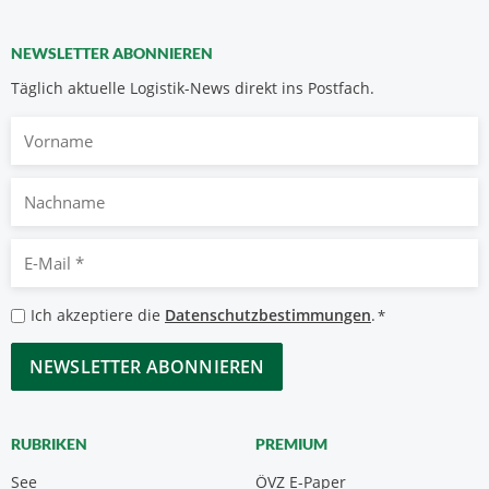
NEWSLETTER ABONNIEREN
Täglich aktuelle Logistik-News direkt ins Postfach.
Vorname
Nachname
E-
Mail
*
Datenschutzbestimmungen
Ich akzeptiere die
Datenschutzbestimmungen
.
*
*
CAPTCHA
RUBRIKEN
PREMIUM
See
ÖVZ E-Paper