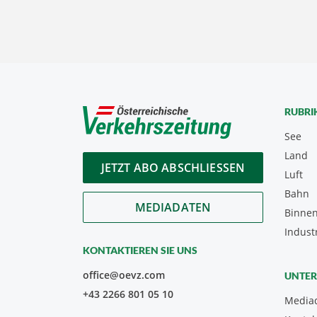
RUBRI
See
Land
JETZT ABO ABSCHLIESSEN
Luft
Bahn
MEDIADATEN
Binnen
Indust
KONTAKTIEREN SIE UNS
office@oevz.com
UNTE
+43 2266 801 05 10
Media