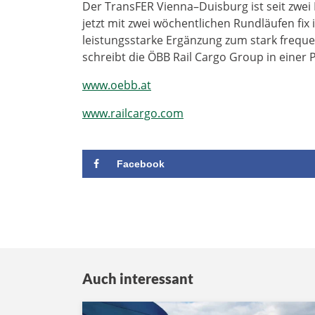
Der TransFER Vienna–Duisburg ist seit zwe
jetzt mit zwei wöchentlichen Rundläufen fix i
leistungsstarke Ergänzung zum stark freque
schreibt die ÖBB Rail Cargo Group in einer 
www.oebb.at
www.railcargo.com
Facebook
Auch interessant