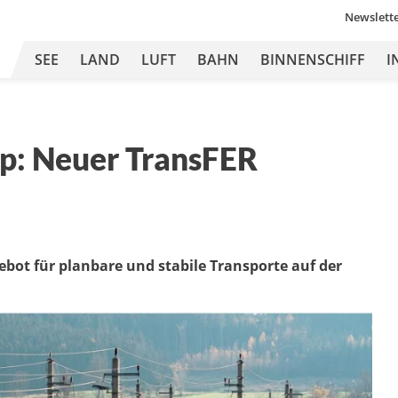
Newslett
SEE
LAND
LUFT
BAHN
BINNENSCHIFF
I
p: Neuer TransFER
ebot für planbare und stabile Transporte auf der