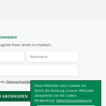
BONNIEREN
Logistik-News direkt ins Postfach.
Nachname
bestimmungen
 die
Datenschutzbestimmungen
.
*
Diese Webseite setzt Cookies ein.
Durch die Nutzung unserer Webseite
akzeptieren Sie die Cookie-
Verwendung.
Datenschutzerklärung