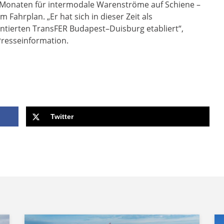
i Monaten für intermodale Warenströme auf Schiene –
m Fahrplan. „Er hat sich in dieser Zeit als
ntierten TransFER Budapest–Duisburg etabliert“,
Presseinformation.
Twitter