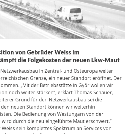
osition von Gebrüder Weiss im
ämpft die Folgekosten der neuen Lkw-Maut
 Netzwerkausbau in Zentral- und Osteuropa weiter
rreichischen Grenze, ein neuer Standort eröffnet. Der
nommen. „Mit der Betriebsstätte in Györ wollen wir
ion noch weiter stärken“, erklärt Thomas Schauer,
eiterer Grund für den Netzwerkausbau sei die
 den neuen Standort können wir weiterhin
eisten. Die Bedienung von Westungarn von der
 wird durch die neu eingeführte Maut erschwert.“
 Weiss sein komplettes Spektrum an Services von