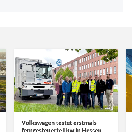
Volkswagen testet erstmals
ferngesteuerte Lkw in Hessen