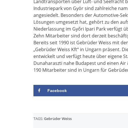
Landtransporten über Luft- und Seefracht bi
Industriepark von Györ sind zahlreiche n
angesiedelt. Besonders der Automotive-Sekt
Lösungen umgesetzt hat, gehört zu den auf
Niederlassung im Győri Ipari Park verfügt üb
Zehn Mitarbeiter sind dort derzeit beschäfti
Bereits seit 1990 ist Gebrüder Weiss mit dem
„Gebrüder Weiss Kft“ in Ungarn präsent. Die
entwickelt und verfügt heute über eigene
Dunaharaszti nahe Budapest und einen Air 
190 Mitarbeiter sind in Ungarn für Gebrüder
Facebook
TAGS:
Gebrüder Weiss