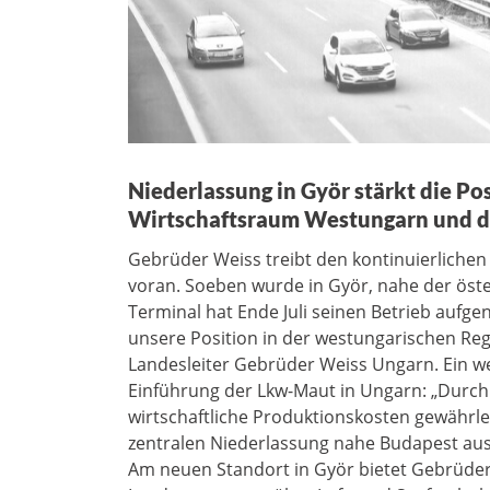
Niederlassung in Györ stärkt die P
Wirtschaftsraum Westungarn und d
Gebrüder Weiss treibt den kontinuierlichen
voran. Soeben wurde in Györ, nahe der öste
Terminal hat Ende Juli seinen Betrieb aufge
unsere Position in der westungarischen Reg
Landesleiter Gebrüder Weiss Ungarn. Ein w
Einführung der Lkw-Maut in Ungarn: „Durch
wirtschaftliche Produktionskosten gewährl
zentralen Niederlassung nahe Budapest aus
Am neuen Standort in Györ bietet Gebrüder