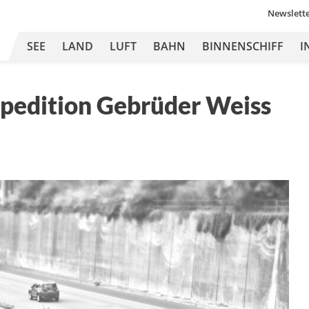
Newslett
SEE
LAND
LUFT
BAHN
BINNENSCHIFF
I
Spedition Gebrüder Weiss