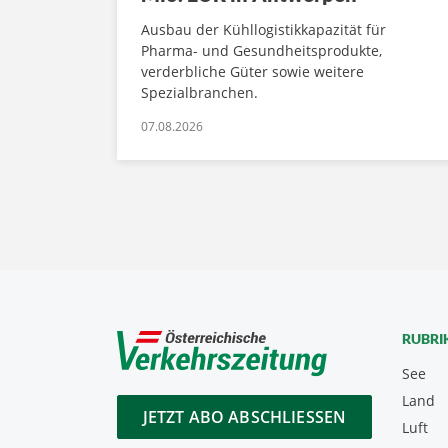
Ausbau der Kühllogistikkapazität für
Pharma- und Gesundheitsprodukte,
verderbliche Güter sowie weitere
Spezialbranchen.
07.08.2026
RUBRI
See
Land
JETZT ABO ABSCHLIESSEN
Luft