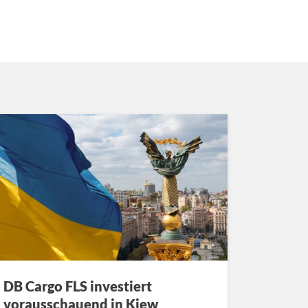
DB Cargo FLS investiert
vorausschauend in Kiew