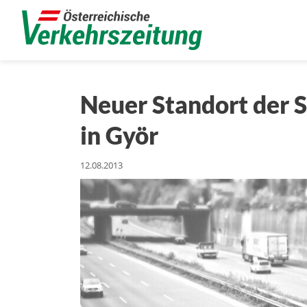
Neuer Standort der 
in Györ
12.08.2013