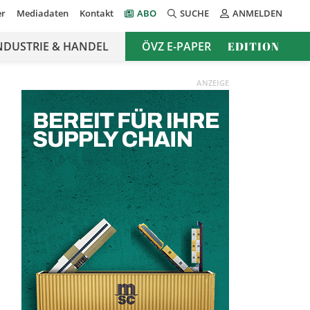
er
Mediadaten
Kontakt
ABO
SUCHE
ANMELDEN
NDUSTRIE & HANDEL
ÖVZ E-PAPER
EDITION
ANZEIGE