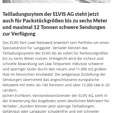
Teilladungssytem der ELVIS AG steht jetzt
auch für Packstückgrößen bis zu sechs Meter
und maximal 12 Tonnen schwere Sendungen
zur Verfügung
Das ELVIS Part Load Netzwerk erweitert sein Portfolio um einen
Spezialservice für Langgüter. Verlader können das
Teilladungssystem der ELVIS AG ab sofort für Packstückgrößen
bis zu sechs Meter nutzen. Ermöglicht wird die sichere und
schnelle Abwicklung von Lkw-Teilpartien inklusive schwerer
und sperriger Güter durch den neuen und 11.000 m2 großen
Hub im hessischen Knüllwald. Die zeitgenaue Zustellung der
Sendungen übernimmt das angeschlossene europäische
Netzwerk mit mehr als 100 Partnern und über 12.000 Lkw in 20
Ländern.
Jochen Eschborn, Vorstandsvorsitzender der ELVIS AG, sieht in
der Erweiterung des Angebotes einen deutlichen Mehrwert für
Verlader: „Kunden können jetzt sperrige Teilladungen,
Gefahrgut oder Langgüter schadenfrei und viel schneller