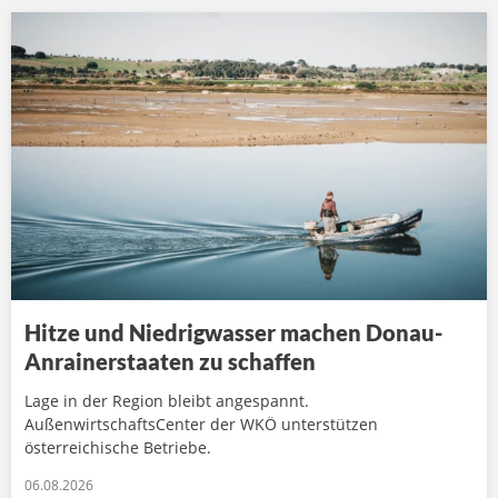
Hitze und Niedrigwasser machen Donau-
Anrainerstaaten zu schaffen
Lage in der Region bleibt angespannt.
AußenwirtschaftsCenter der WKÖ unterstützen
österreichische Betriebe.
06.08.2026