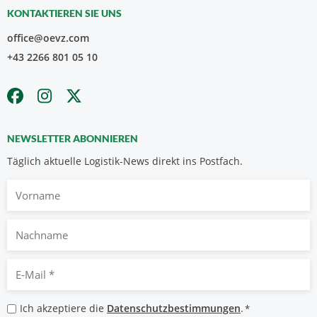
KONTAKTIEREN SIE UNS
office@oevz.com
+43 2266 801 05 10
NEWSLETTER ABONNIEREN
Täglich aktuelle Logistik-News direkt ins Postfach.
Vorname
Nachname
E-
Mail
*
Datenschutzbestimmungen
Ich akzeptiere die
Datenschutzbestimmungen
.
*