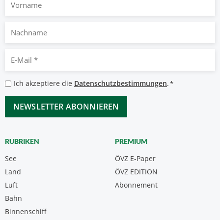
Nachname
E-
Mail
*
Datenschutzbestimmungen
Ich akzeptiere die
Datenschutzbestimmungen
.
*
*
CAPTCHA
RUBRIKEN
PREMIUM
See
ÖVZ E-Paper
Land
ÖVZ EDITION
Luft
Abonnement
Bahn
Binnenschiff