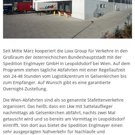
Seit Mitte März kooperiert die Loxx Group für Verkehre in den
Großraum der österreichischen Bundeshauptstadt mit der
Spedition Englmayer GmbH in Leopoldsdorf bei Wien. Auf dem
Programm stehen tägliche Abfahrten mit einer Regellaufzeit
von 24-48 Stunden vom Logistikzentrum in Gelsenkirchen bis
zum Empfänger. Auf Wunsch gibt es eine garantierte
Overnight-Zustellung.
Die Wien-Abfahrten sind als so genannte Stafettenverkehre
organisiert. Das heißt, dass ein Lkw mit Sattelauflieger
nachmittags ab Gelsenkirchen abfährt, nachts zwei Mal
getauscht wird und so bereits am Vormittag in Leopoldsdorf
eintrifft. Von dort aus bietet die Spedition Englmayer einen
sehr ausgeprägten Nahverkehr für Nachläufe und