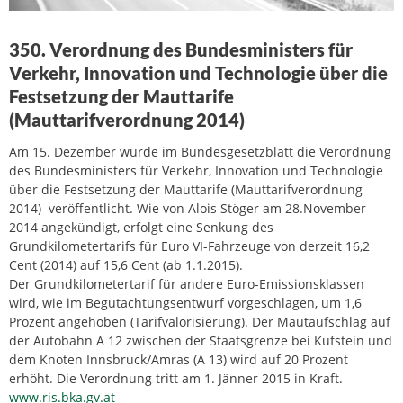
350. Verordnung des Bundesministers für
Verkehr, Innovation und Technologie über die
Festsetzung der Mauttarife
(Mauttarifverordnung 2014)
Am 15. Dezember wurde im Bundesgesetzblatt die Verordnung
des Bundesministers für Verkehr, Innovation und Technologie
über die Festsetzung der Mauttarife (Mauttarifverordnung
2014) veröffentlicht. Wie von Alois Stöger am 28.November
2014 angekündigt, erfolgt eine Senkung des
Grundkilometertarifs für Euro VI-Fahrzeuge von derzeit 16,2
Cent (2014) auf 15,6 Cent (ab 1.1.2015).
Der Grundkilometertarif für andere Euro-Emissionsklassen
wird, wie im Begutachtungsentwurf vorgeschlagen, um 1,6
Prozent angehoben (Tarifvalorisierung). Der Mautaufschlag auf
der Autobahn A 12 zwischen der Staatsgrenze bei Kufstein und
dem Knoten Innsbruck/Amras (A 13) wird auf 20 Prozent
erhöht. Die Verordnung tritt am 1. Jänner 2015 in Kraft.
www.ris.bka.gv.at