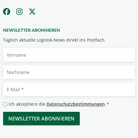
NEWSLETTER ABONNIEREN
Täglich aktuelle Logistik-News direkt ins Postfach.
Vorname
Nachname
E-
Mail
*
Datenschutzbestimmungen
Ich akzeptiere die
Datenschutzbestimmungen
.
*
*
CAPTCHA